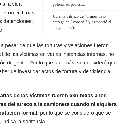
 a la vida
policial en protestas
fueron víctimas
Ucrania calificó de “primer paso”
s detenciones”,
entrega de Leopard 2 y agradeció el
apoyo alemán
o.
 a pesar de que las torturas y vejaciones fueron
 de las víctimas en varias instancias internas, no
ión diligente. Por lo que, además, se consideró que
eber de investigar actos de tortura y de violencia
rias de las víctimas fueron exhibidas a los
s del atraco a la camioneta cuando ni siquiera
putación formal
, por lo que se consideró que se
, indica la sentencia.