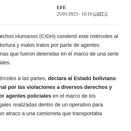
EFE
25/01/2023 - 16:16
GMT-5
erechos Humanos (CIDH)
condenó este miércoles al
tortura y malos tratos por parte de agentes
onas que fueron detenidas en el marco de una serie
ales.
ércoles a las partes,
declara al Estado boliviano
al por las violaciones a diversos derechos y
r agentes policiales
en el marco de los
gales realizadas dentro de un operativo para
un atraco a una camioneta que transportaba