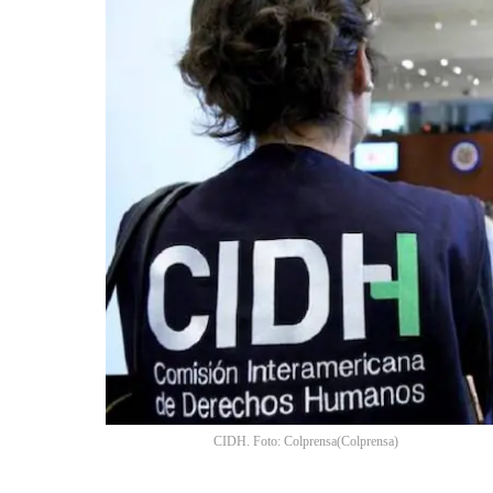
CIDH. Foto: Colprensa
(
Colprensa
)