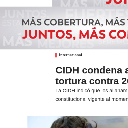
Internacional
CIDH condena al
tortura contra 
La CIDH indicó que los allanami
constitucional vigente al mome