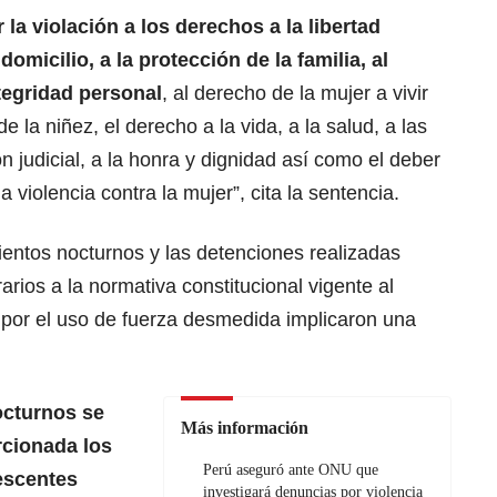
la violación a los derechos a la libertad
 domicilio, a la protección de la familia, al
tegridad personal
, al derecho de la mujer a vivir
de la niñez, el derecho a la vida, a la salud, a las
ón judicial, a la honra y dignidad así como el deber
la violencia contra la mujer”, cita la sentencia.
ientos nocturnos y las detenciones realizadas
rios a la normativa constitucional vigente al
por el uso de fuerza desmedida implicaron una
octurnos se
Más información
rcionada los
Perú aseguró ante ONU que
escentes
investigará denuncias por violencia