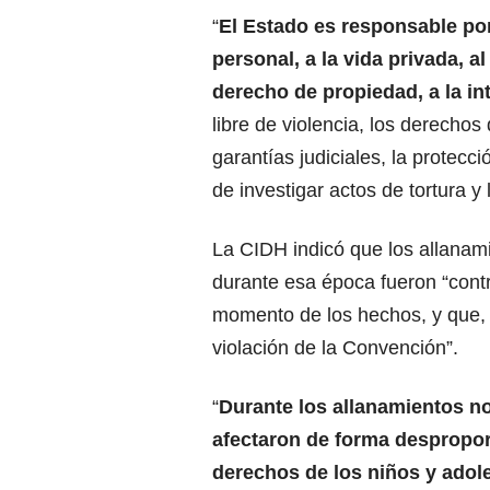
“
El Estado es responsable por 
personal, a la vida privada, al
derecho de propiedad, a la in
libre de violencia, los derechos 
garantías judiciales, la protecci
de investigar actos de tortura y 
La CIDH indicó que los allanam
durante esa época fueron “contra
momento de los hechos, y que, 
violación de la Convención”.
“
Durante los allanamientos n
afectaron de forma despropo
derechos de los niños y adol