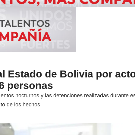
 Estado de Bolivia por act
26 personas
entos nocturnos y las detenciones realizadas durante es
nto de los hechos