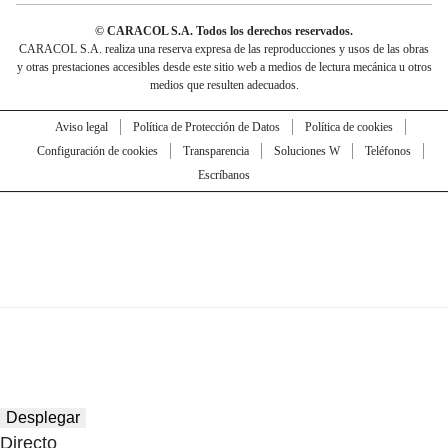
© CARACOL S.A. Todos los derechos reservados.
CARACOL S.A. realiza una reserva expresa de las reproducciones y usos de las obras
y otras prestaciones accesibles desde este sitio web a medios de lectura mecánica u otros
medios que resulten adecuados.
Aviso legal
Política de Protección de Datos
Política de cookies
Configuración de cookies
Transparencia
Soluciones W
Teléfonos
Escríbanos
Desplegar
Directo