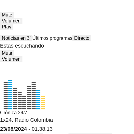
Mute
Volumen
Play
Noticias en 3′
Últimos programas
Directo
Estas escuchando
Mute
Volumen
Crónica 24/7
1x24: Radio Colombia
23/08/2024
- 01:38:13