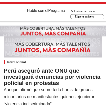
Hable con el
Programa
Selecciona tu emisora
Elige tu emisora
Internacional
Perú aseguró ante ONU que
investigará denuncias por violencia
policial en protestas
Aunque afirmó que sobre todo han sido grupos
minoritarios de manifestantes quienes ejercieron
“violencia indiscriminada”.