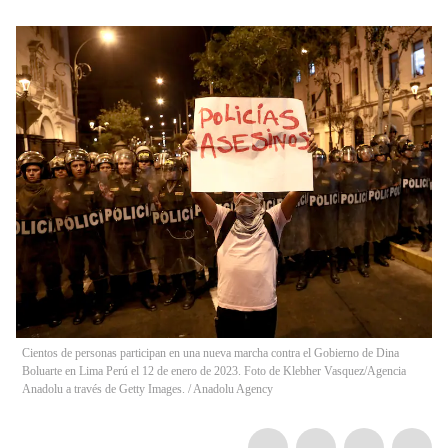
Cientos de personas participan en una nueva marcha contra el Gobierno de Dina
Boluarte en Lima Perú el 12 de enero de 2023. Foto de Klebher Vasquez/Agencia
Anadolu a través de Getty Images.
/
Anadolu Agency