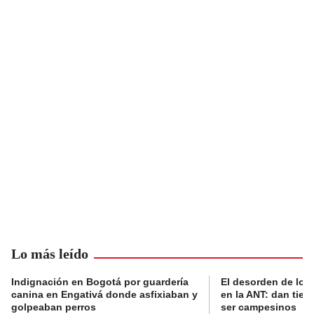
Lo más leído
Indignación en Bogotá por guardería
El desorden de los
canina en Engativá donde asfixiaban y
en la ANT: dan tier
golpeaban perros
ser campesinos