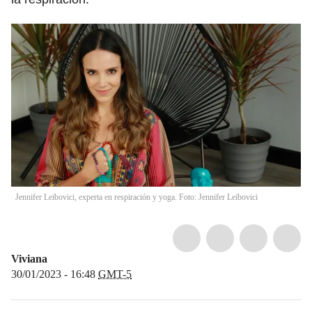
Jennifer Leibovici, experta en respiración y yoga. Foto: Jennifer Leibovici
Viviana
30/01/2023 - 16:48
GMT-5