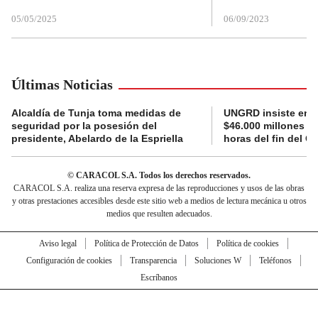
05/05/2025
06/09/2023
Últimas Noticias
Alcaldía de Tunja toma medidas de
UNGRD insiste en li
seguridad por la posesión del
$46.000 millones e
presidente, Abelardo de la Espriella
horas del fin del G
© CARACOL S.A. Todos los derechos reservados.
CARACOL S.A. realiza una reserva expresa de las reproducciones y usos de las obras
y otras prestaciones accesibles desde este sitio web a medios de lectura mecánica u otros
medios que resulten adecuados.
Aviso legal
Política de Protección de Datos
Política de cookies
Configuración de cookies
Transparencia
Soluciones W
Teléfonos
Escríbanos