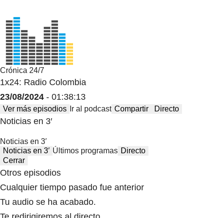
Crónica 24/7
1x24: Radio Colombia
23/08/2024
- 01:38:13
Ver más episodios
Ir al podcast
Compartir
Directo
Noticias en 3′
Noticias en 3′
Noticias en 3′
Últimos programas
Directo
Cerrar
Otros episodios
Cualquier tiempo pasado fue anterior
Tu audio se ha acabado.
Te redirigiremos al directo.