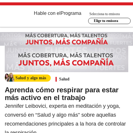
Hable con el
Programa
Selecciona tu emisora
Elige tu emisora
Salud y algo más
Salud
Aprenda cómo respirar para estar
más activo en el trabajo
Jennifer Leibovici, experta en meditación y yoga,
conversó en “Salud y algo más” sobre aquellas
recomendaciones principales a la hora de controlar
la respiración.