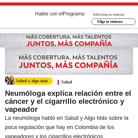
Hable con el
Programa
Selecciona tu emisora
Elige tu emisora
Salud y algo más
Salud
Neumóloga explica relación entre el
cáncer y el cigarrillo electrónico y
vapeador
La neumóloga habló en Salud y Algo Más sobre la
poca regulación que hay en Colombia de los
vapeadores y los cigarrillos electrónicos.