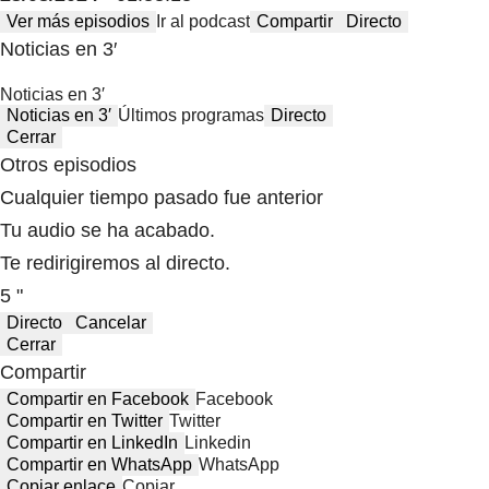
Ver más episodios
Ir al podcast
Compartir
Directo
Noticias en 3′
Noticias en 3′
Noticias en 3′
Últimos programas
Directo
Cerrar
Otros episodios
Cualquier tiempo pasado fue anterior
Tu audio se ha acabado.
Te redirigiremos al directo.
5 "
Directo
Cancelar
Cerrar
Compartir
Compartir en Facebook
Facebook
Compartir en Twitter
Twitter
Compartir en LinkedIn
Linkedin
Compartir en WhatsApp
WhatsApp
Copiar enlace
Copiar