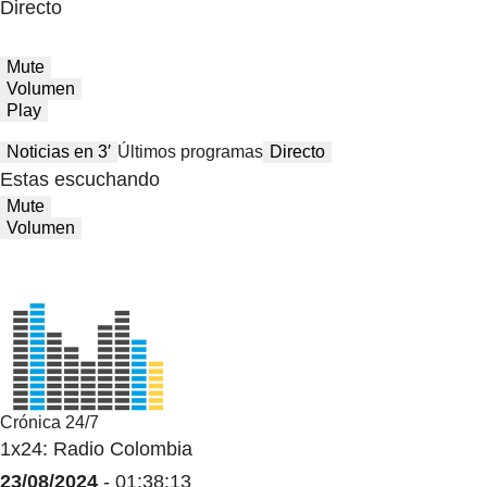
Directo
Mute
Volumen
Play
Noticias en 3′
Últimos programas
Directo
Estas escuchando
Mute
Volumen
Crónica 24/7
1x24: Radio Colombia
23/08/2024
- 01:38:13