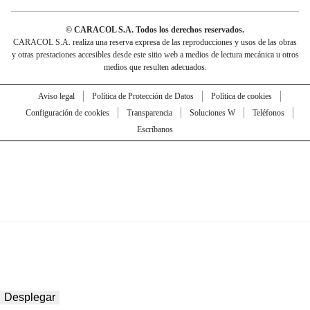
© CARACOL S.A. Todos los derechos reservados.
CARACOL S.A. realiza una reserva expresa de las reproducciones y usos de las obras
y otras prestaciones accesibles desde este sitio web a medios de lectura mecánica u otros
medios que resulten adecuados.
Aviso legal
Política de Protección de Datos
Política de cookies
Configuración de cookies
Transparencia
Soluciones W
Teléfonos
Escríbanos
Desplegar