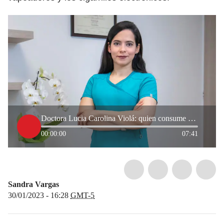
Doctora Lucia Carolina Violá: quien consume cigarrillo electrónico tiene dependencia
00:00:00
07:41
Sandra Vargas
30/01/2023 - 16:28
GMT-5