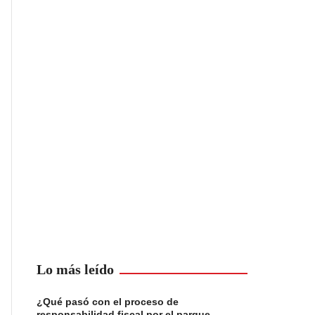
Lo más leído
¿Qué pasó con el proceso de
responsabilidad fiscal por el parque