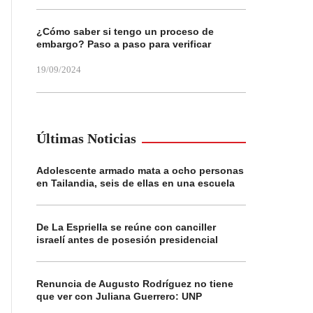
¿Cómo saber si tengo un proceso de
embargo? Paso a paso para verificar
19/09/2024
Últimas Noticias
Adolescente armado mata a ocho personas
en Tailandia, seis de ellas en una escuela
De La Espriella se reúne con canciller
israelí antes de posesión presidencial
Renuncia de Augusto Rodríguez no tiene
que ver con Juliana Guerrero: UNP