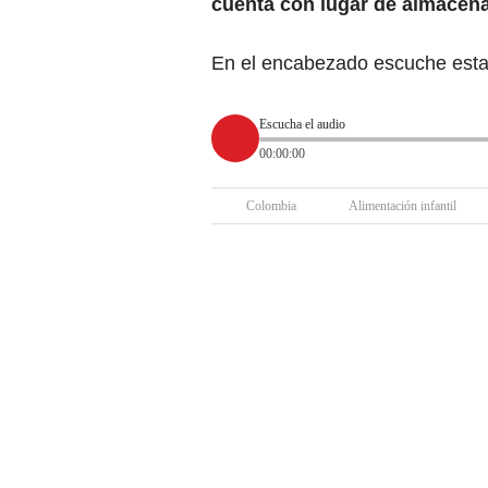
cuenta con lugar de almacena
En el encabezado escuche esta
Escucha el audio
00:00:00
Colombia
Alimentación infantil