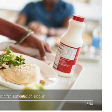
cibirán alimentación escolar
08:54