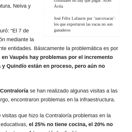
criminales no hay que pagar: Ariel
tura, Neiva y
Ávila
José Félix Lafaurie por ‘narcovacas’:
los que exportaron las vacas no son
ró: “El 7 de
ganaderos
ón mediante la
nte entidades. Básicamente la problemática es por
o
en Vaupés hay problemas por el incremento
 y Quindío están en proceso, pero aún no
Contraloría
se han realizado algunas visitas a las
go, encontraron problemas en la infraestructura.
visitas que hizo la Contraloría problemas en la
 educativas,
el 25% no tiene cocina, el 20% no