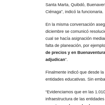
Santa Marta, Quibdó, Buenaven
Ciénaga”, indicó la funcionaria.
En la misma conversación asegu
diciembre se comunicó resoluci
cual se hacía asignación media
falta de planeación, por ejempl
de precios y en Buenaventura
adjudican
”.
Finalmente indicó que desde la
entidades educativas. Sin embar
“Evidenciamos que en las 1.010 
infraestructura de las entidades