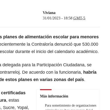
Viviana
31/01/2023 - 18:58
GMT-5
s planes de alimentación escolar para menores
ecientemente la Contraloría denunció que 530.000
escolar durante el inicio del calendario académico.
a delegada para la Participación Ciudadana, se
Contrarreloj. De acuerdo con la funcionaria,
habría
 de estos planes en varias zonas del país
.
 certificadas
Más información
ura
, estas
Para sometimiento de organizaciones
 Sucre, Yopal,