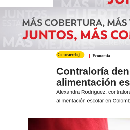
Contrarreloj
Economía
Contraloría den
alimentación es
Alexandra Rodríguez, contralora
alimentación escolar en Colomb