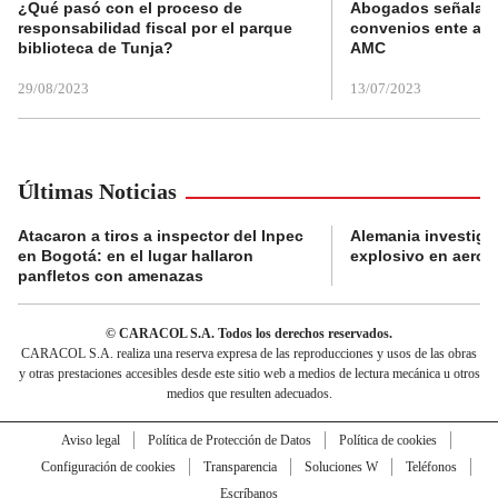
¿Qué pasó con el proceso de
Abogados señalan 
responsabilidad fiscal por el parque
convenios ente alc
biblioteca de Tunja?
AMC
29/08/2023
13/07/2023
Últimas Noticias
Atacaron a tiros a inspector del Inpec
Alemania investiga
en Bogotá: en el lugar hallaron
explosivo en aerop
panfletos con amenazas
© CARACOL S.A. Todos los derechos reservados.
CARACOL S.A. realiza una reserva expresa de las reproducciones y usos de las obras
y otras prestaciones accesibles desde este sitio web a medios de lectura mecánica u otros
medios que resulten adecuados.
Aviso legal
Política de Protección de Datos
Política de cookies
Configuración de cookies
Transparencia
Soluciones W
Teléfonos
Escríbanos