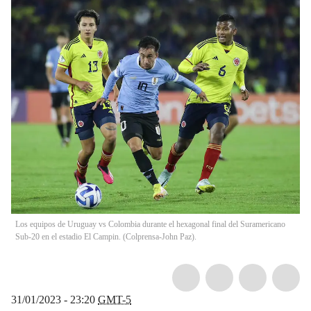
Los equipos de Uruguay vs Colombia durante el hexagonal final del Suramericano
Sub-20 en el estadio El Campin. (Colprensa-John Paz).
31/01/2023 - 23:20
GMT-5