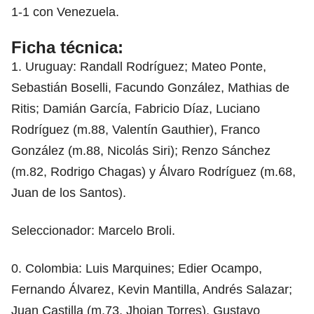
1-1 con Venezuela.
Ficha técnica:
1. Uruguay: Randall Rodríguez; Mateo Ponte,
Sebastián Boselli, Facundo González, Mathias de
Ritis; Damián García, Fabricio Díaz, Luciano
Rodríguez (m.88, Valentín Gauthier), Franco
González (m.88, Nicolás Siri); Renzo Sánchez
(m.82, Rodrigo Chagas) y Álvaro Rodríguez (m.68,
Juan de los Santos).
Seleccionador: Marcelo Broli.
0. Colombia: Luis Marquines; Edier Ocampo,
Fernando Álvarez, Kevin Mantilla, Andrés Salazar;
Juan Castilla (m.73, Jhojan Torres), Gustavo