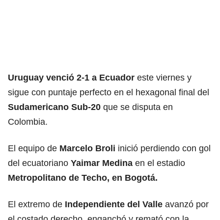
Uruguay venció 2-1 a Ecuador
este viernes y
sigue con puntaje perfecto en el hexagonal final del
Sudamericano Sub-20
que se disputa en
Colombia.
El equipo de
Marcelo Broli
inició perdiendo con gol
del ecuatoriano
Yaimar Medina
en el estadio
Metropolitano de Techo, en Bogotá.
El extremo de
Independiente del Valle
avanzó por
el costado derecho, enganchó y remató con la