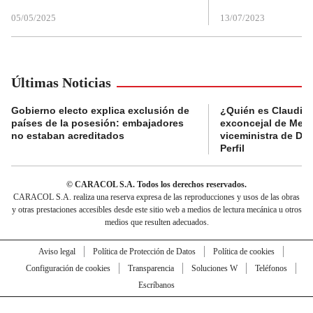
05/05/2025
13/07/2023
Últimas Noticias
Gobierno electo explica exclusión de
¿Quién es Claudia C
países de la posesión: embajadores
exconcejal de Mede
no estaban acreditados
viceministra de De
Perfil
© CARACOL S.A. Todos los derechos reservados.
CARACOL S.A. realiza una reserva expresa de las reproducciones y usos de las obras
y otras prestaciones accesibles desde este sitio web a medios de lectura mecánica u otros
medios que resulten adecuados.
Aviso legal
Política de Protección de Datos
Política de cookies
Configuración de cookies
Transparencia
Soluciones W
Teléfonos
Escríbanos