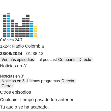
Crónica 24/7
1x24: Radio Colombia
23/08/2024
- 01:38:13
Ver más episodios
Ir al podcast
Compartir
Directo
Noticias en 3′
Noticias en 3′
Noticias en 3′
Últimos programas
Directo
Cerrar
Otros episodios
Cualquier tiempo pasado fue anterior
Tu audio se ha acabado.