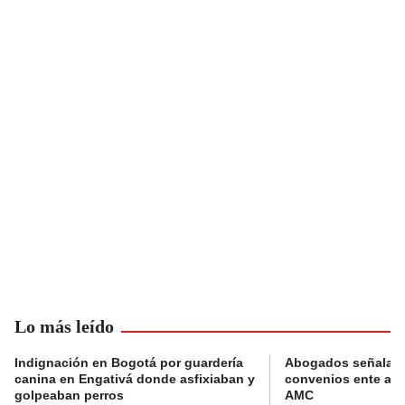
Lo más leído
Indignación en Bogotá por guardería
Abogados señalan 
canina en Engativá donde asfixiaban y
convenios ente alc
golpeaban perros
AMC