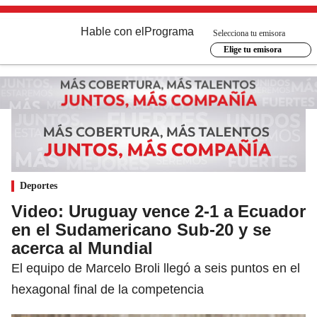
Hable con el
Programa
Selecciona tu emisora
Elige tu emisora
Deportes
Video: Uruguay vence 2-1 a Ecuador
en el Sudamericano Sub-20 y se
acerca al Mundial
El equipo de Marcelo Broli llegó a seis puntos en el
hexagonal final de la competencia