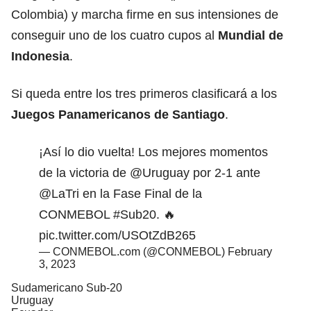
Colombia) y marcha firme en sus intensiones de
conseguir uno de los cuatro cupos al
Mundial de
Indonesia
.
Si queda entre los tres primeros clasificará a los
Juegos Panamericanos de Santiago
.
¡Así lo dio vuelta! Los mejores momentos
de la victoria de
@Uruguay
por 2-1 ante
@LaTri
en la Fase Final de la
CONMEBOL
#Sub20
. 🔥
pic.twitter.com/USOtZdB265
— CONMEBOL.com (@CONMEBOL)
February
3, 2023
Sudamericano Sub-20
Uruguay