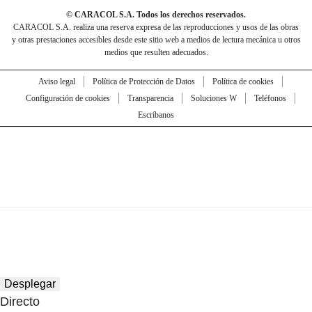
© CARACOL S.A. Todos los derechos reservados.
CARACOL S.A. realiza una reserva expresa de las reproducciones y usos de las obras
y otras prestaciones accesibles desde este sitio web a medios de lectura mecánica u otros
medios que resulten adecuados.
Aviso legal
Política de Protección de Datos
Política de cookies
Configuración de cookies
Transparencia
Soluciones W
Teléfonos
Escríbanos
Desplegar
Directo