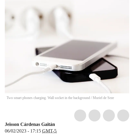
Two smart phones charging. Wall socket in the background
/
Muriel de Seze
Jeisson Cárdenas Gaitán
06/02/2023 - 17:15
GMT-5