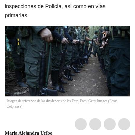
inspecciones de Policía, así como en vías
primarias.
Imagen de referencia de las disidencias de las Farc. Foto: Getty Images.
(
Foto:
Colprensa
)
Maria Alejandra Uribe