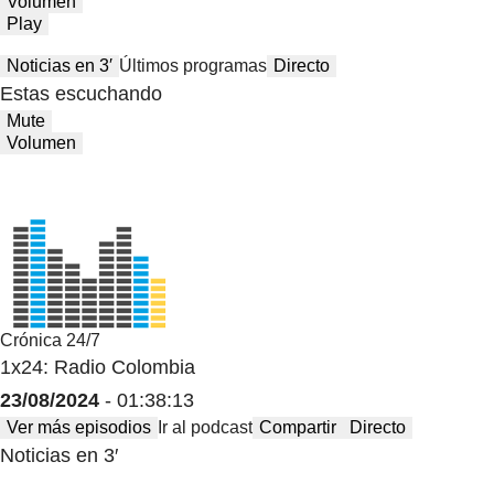
Volumen
Play
Noticias en 3′
Últimos programas
Directo
Estas escuchando
Mute
Volumen
Crónica 24/7
1x24: Radio Colombia
23/08/2024
- 01:38:13
Ver más episodios
Ir al podcast
Compartir
Directo
Noticias en 3′