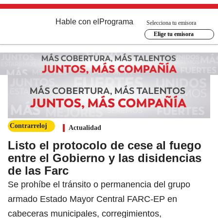
Hable con el
Programa
Selecciona tu emisora
Elige tu emisora
Contrarreloj
Actualidad
Listo el protocolo de cese al fuego
entre el Gobierno y las disidencias
de las Farc
Se prohíbe el tránsito o permanencia del grupo
armado Estado Mayor Central FARC-EP en
cabeceras municipales, corregimientos,