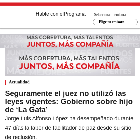
Hable con el
Programa
Selecciona tu emisora
Elige tu emisora
Actualidad
Seguramente el juez no utilizó las
leyes vigentes: Gobierno sobre hijo
de ‘La Gata’
Jorge Luis Alfonso López ha desempeñado durante
47 días la labor de facilitador de paz desde su sitio
de reclusión.