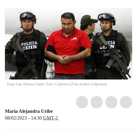
Jorge Luis Alfonso López. Foto: Colprensa.
(
Foto archivo Colprensa
)
Maria Alejandra Uribe
08/02/2023 - 14:30
GMT-5