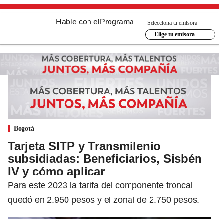
Hable con el
Programa
Selecciona tu emisora
Elige tu emisora
Bogotá
Tarjeta SITP y Transmilenio
subsidiadas: Beneficiarios, Sisbén
IV y cómo aplicar
Para este 2023 la tarifa del componente troncal
quedó en 2.950 pesos y el zonal de 2.750 pesos.