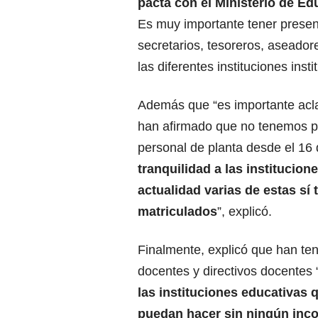
pacta con el Ministerio de Ed
Es muy importante tener presen
secretarios, tesoreros, aseador
las diferentes instituciones inst
Además que “es importante acla
han afirmado que no tenemos pe
personal de planta desde el 16
tranquilidad a las institucio
actualidad varias de estas sí
matriculados
”, explicó.
Finalmente, explicó que han te
docentes y directivos docentes 
las instituciones educativas 
puedan hacer sin ningún inco