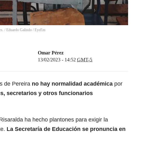
es.
/
Eduardo Galindo / EyeEm
Omar Pérez
13/02/2023 - 14:52
GMT-5
s de Pereira
no hay normalidad académica
por
s, secretarios y otros funcionarios
isaralda ha hecho plantones para exigir la
te.
La Secretaría de Educación se pronuncia en