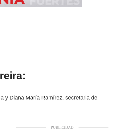
eira:
da y Diana María Ramírez, secretaria de