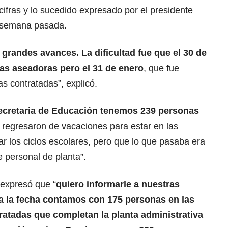
cifras y lo sucedido expresado por el presidente
a semana pasada.
grandes avances. La dificultad fue que el 30 de
las aseadoras pero el 31 de enero
, que fue
as contratadas”, explicó.
Secretaria de Educación tenemos 239 personas
 regresaron de vacaciones para estar en las
ciar los ciclos escolares, pero que lo que pasaba era
e personal de planta”.
 expresó que “
quiero informarle a nuestras
 a la fecha contamos con 175 personas en las
ratadas que completan la planta administrativa