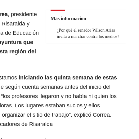
rea
, presidente
Más información
 Risaralda y
¿Por qué el senador Wilson Arias
ria de Educación
invita a marchar contra los medios?
yuntura que
sta región del
estamos
iniciando las quinta semana de estas
ue según cuenta semanas antes del inicio del
 “los profesores llegaron y no había ni quien los
adoras. Los lugares estaban sucios y ellos
organizar el sitio de trabajo”, explicó Correa,
ucadores de Risaralda