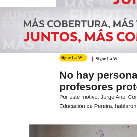
Sigue La W
Sigue La W
No hay personal
profesores pro
Por este motivo, Jorge Ariel Co
Educación de Pereira, hablaron