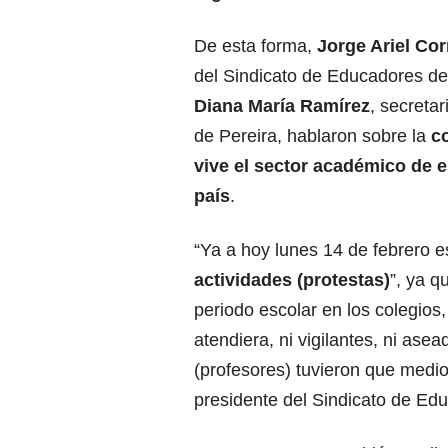
De esta forma,
Jorge Ariel Cor
del Sindicato de Educadores de
Diana María Ramírez
, secreta
de Pereira, hablaron sobre la
co
vive el sector académico de e
país
.
“Ya a hoy lunes 14 de febrero 
actividades (protestas)
”, ya q
periodo escolar en los colegios,
atendiera, ni vigilantes, ni ase
(profesores) tuvieron que medio 
presidente del Sindicato de Ed