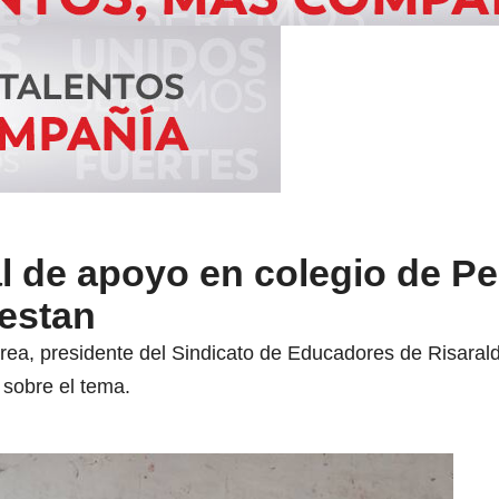
 de apoyo en colegio de Per
testan
rrea, presidente del Sindicato de Educadores de Risaral
 sobre el tema.