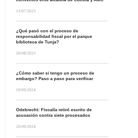
13/07/2023
¿Qué pasó con el proceso de
responsabilidad fiscal por el parque
biblioteca de Tunja?
29/08/2023
¿Cómo saber si tengo un proceso de
embargo? Paso a paso para verificar
19/09/2024
Odebrecht: Fiscalía retiró escrito de
acusación contra siete procesados
26/09/2024