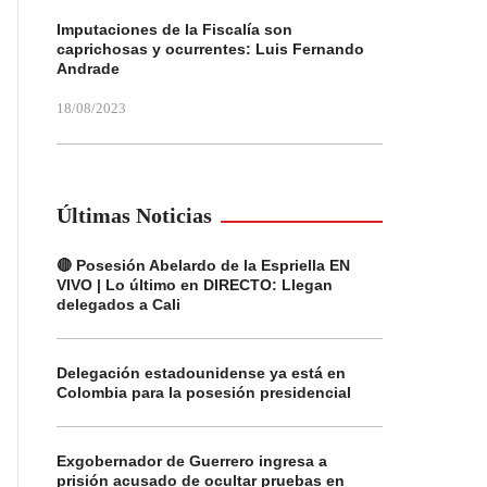
Imputaciones de la Fiscalía son
caprichosas y ocurrentes: Luis Fernando
Andrade
18/08/2023
Últimas Noticias
🔴 Posesión Abelardo de la Espriella EN
VIVO | Lo último en DIRECTO: Llegan
delegados a Cali
Delegación estadounidense ya está en
Colombia para la posesión presidencial
Exgobernador de Guerrero ingresa a
prisión acusado de ocultar pruebas en