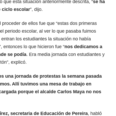
ó que esta situación anteriormente descrita, “
se ha
 ciclo escolar
”, dijo.
l proceder de ellos fue que “estas dos primeras
el periodo escolar, al ver lo que pasaba fuimos
entran los estudiantes la situación no había
”, entonces lo que hicieron fue “
nos dedicamos a
nde se podía
. Era media jornada con estudiantes y
ón”, explicó.
os una jornada de protestas la semana pasada
mos. Allí tuvimos una mesa de trabajo en
cargada porque el alcalde Carlos Maya no nos
rez, secretaria de Educación de Pereira
, habló