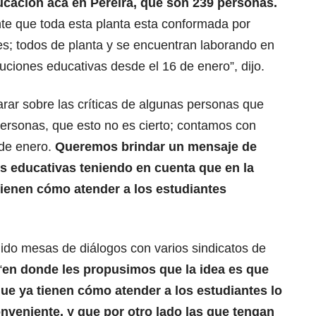
ucación acá en Pereira, que son 239 personas.
te que toda esta planta esta conformada por
es; todos de planta y se encuentran laborando en
ituciones educativas desde el 16 de enero”, dijo.
rar sobre las críticas de algunas personas que
rsonas, que esto no es cierto; contamos con
 de enero.
Queremos brindar un mensaje de
nes educativas teniendo en cuenta que en la
 tienen cómo atender a los estudiantes
nido mesas de diálogos con varios sindicatos de
“
en donde les propusimos que la idea es que
que ya tienen cómo atender a los estudiantes lo
nveniente, y que por otro lado las que tengan