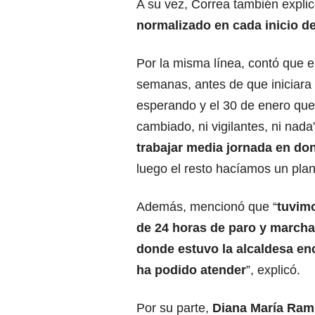
A su vez, Correa también explic
normalizado en cada inicio de
Por la misma línea, contó que e
semanas, antes de que iniciara 
esperando y el 30 de enero que 
cambiado, ni vigilantes, ni nada
trabajar media jornada en do
luego el resto hacíamos un plant
Además, mencionó que “
tuvim
de 24 horas de paro y marcha
donde estuvo la alcaldesa en
ha podido atender
”, explicó.
Por su parte,
Diana María Ramí