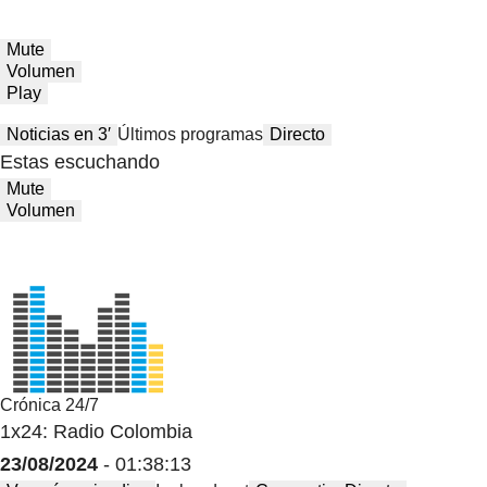
Mute
Volumen
Play
Noticias en 3′
Últimos programas
Directo
Estas escuchando
Mute
Volumen
Crónica 24/7
1x24: Radio Colombia
23/08/2024
- 01:38:13