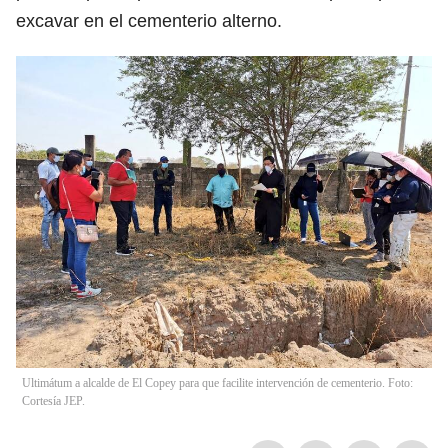
excavar en el cementerio alterno.
Ultimátum a alcalde de El Copey para que facilite intervención de cementerio. Foto:
Cortesía JEP.