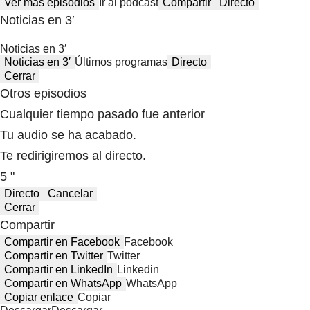
Ver más episodios
Ir al podcast
Compartir
Directo
Noticias en 3′
Noticias en 3′
Noticias en 3′
Últimos programas
Directo
Cerrar
Otros episodios
Cualquier tiempo pasado fue anterior
Tu audio se ha acabado.
Te redirigiremos al directo.
5 "
Directo
Cancelar
Cerrar
Compartir
Compartir en Facebook
Facebook
Compartir en Twitter
Twitter
Compartir en LinkedIn
Linkedin
Compartir en WhatsApp
WhatsApp
Copiar enlace
Copiar