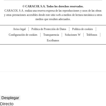
© CARACOL S.A. Todos los derechos reservados.
CARACOL S.A. realiza una reserva expresa de las reproducciones y usos de las obras
y otras prestaciones accesibles desde este sitio web a medios de lectura mecánica u otros
medios que resulten adecuados.
Aviso legal
Política de Protección de Datos
Política de cookies
Configuración de cookies
Transparencia
Soluciones W
Teléfonos
Escríbanos
Desplegar
Directo