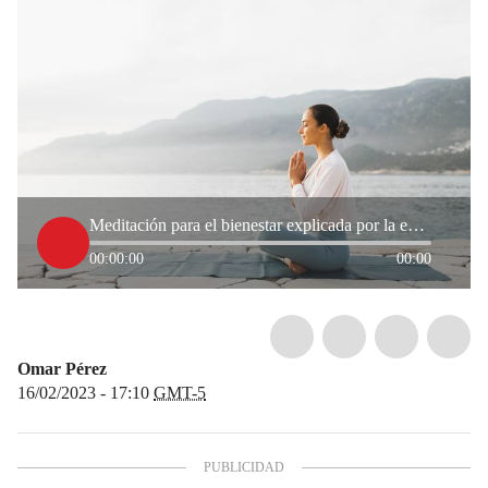
Meditación para el bienestar explicada por la experta Tatiana Parra, ¿de qué trata?
00:00:00
00:00
Omar Pérez
16/02/2023 - 17:10
GMT-5