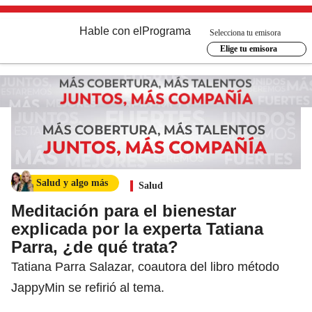
Hable con el
Programa
Selecciona tu emisora
Elige tu emisora
Salud y algo más
Salud
Meditación para el bienestar
explicada por la experta Tatiana
Parra, ¿de qué trata?
Tatiana Parra Salazar, coautora del libro método
JappyMin se refirió al tema.