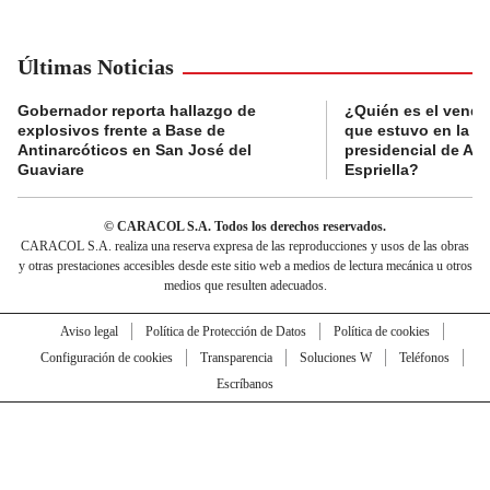
Últimas Noticias
Gobernador reporta hallazgo de
¿Quién es el vende
explosivos frente a Base de
que estuvo en la p
Antinarcóticos en San José del
presidencial de Abe
Guaviare
Espriella?
© CARACOL S.A. Todos los derechos reservados.
CARACOL S.A. realiza una reserva expresa de las reproducciones y usos de las obras
y otras prestaciones accesibles desde este sitio web a medios de lectura mecánica u otros
medios que resulten adecuados.
Aviso legal
Política de Protección de Datos
Política de cookies
Configuración de cookies
Transparencia
Soluciones W
Teléfonos
Escríbanos