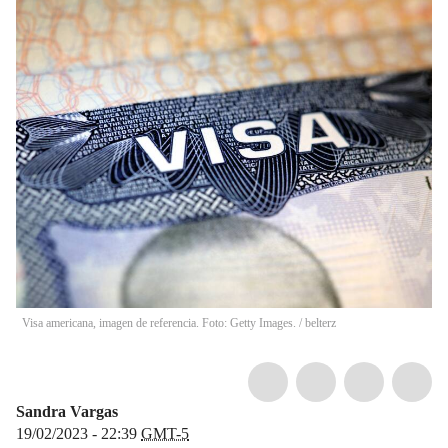
Visa americana, imagen de referencia. Foto: Getty Images.
/
belterz
Sandra Vargas
19/02/2023 - 22:39
GMT-5