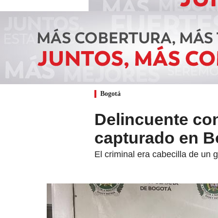
Bogotá
Delincuente con 
capturado en B
El criminal era cabecilla de un g