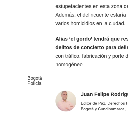
estupefacientes en esta zona de
Además, el delincuente estaría
varios homicidios en la ciudad.
Alias ‘el gordo’ tendrá que r
delitos de concierto para del
con tráfico, fabricación y porte
homogéneo.
Bogotá
Policía
Juan Felipe Rodríg
Editor de Paz, Derechos 
Bogotá y Cundinamarca,
..