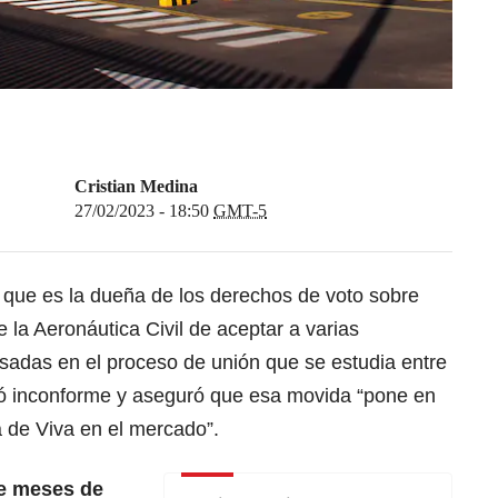
Cristian Medina
27/02/2023 - 18:50
GMT-5
 que es la dueña de los derechos de voto sobre
e
la Aeronáutica Civil
de aceptar a varias
esadas en el proceso de unión que se estudia entre
ró inconforme y aseguró que esa movida “pone en
 de Viva en el mercado”.
te meses de