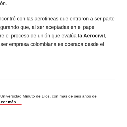
ión.
ncontró con las aerolíneas que entraron a ser parte
egurando que, al ser aceptadas en el papel
bre el proceso de unión que evalúa
la Aerocivil
,
 ser empresa colombiana es operada desde el
 Universidad Minuto de Dios, con más de seis años de
Leer más