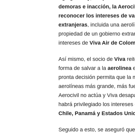
demoras e inacción, la Aeroci
reconocer los intereses de va
extranjeras
, incluida una aerol
propiedad de un gobierno extran
intereses de
Viva Air de Colo
Así mismo, el socio de
Viva
rei
forma de salvar a la
aerolinea
e
pronta decisión permita que la 
aerolíneas más grande, más fuer
Aerocivil no actúa y Viva desa
habrá privilegiado los interese
Chile, Panamá y Estados Uni
Seguido a esto, se aseguró que