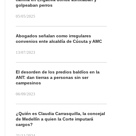
golpeaban perros
05/05/2025
Abogados señalan como irregulares
convenios ente alcaldía de Cúcuta y AMC
13/07/2023
El desorden de los predios baldíos en la
ANT: dan tierras a personas sin ser
campesinos
06/09/2023
¿Quién es Claudia Carrasquilla, la concejal
de Medellín a quien la Corte imputará
cargos?
21/11/2024