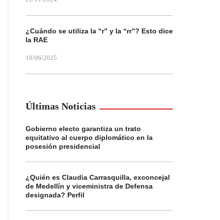
¿Cuándo se utiliza la “r” y la “rr”? Esto dice
la RAE
19/06/2025
Últimas Noticias
Gobierno electo garantiza un trato
equitativo al cuerpo diplomático en la
posesión presidencial
¿Quién es Claudia Carrasquilla, exconcejal
de Medellín y viceministra de Defensa
designada? Perfil