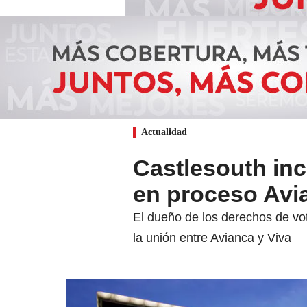
Actualidad
Castlesouth in
en proceso Avi
El dueño de los derechos de vot
la unión entre Avianca y Viva