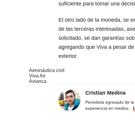
suficiente para tomar una decis
El otro lado de la moneda, se e
de las terceras interesadas, as
solicitado, se dan garantías so
agregando que Viva a pesar de
exterior.
Aeronáutica civil
Viva Air
Avianca
Cristian Medina
Periodista egresado de la
experiencia en medios
...