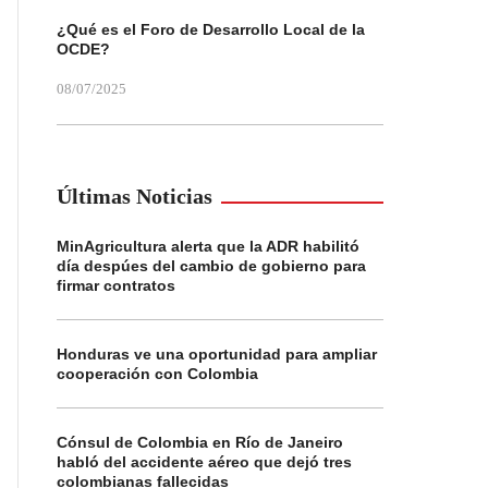
¿Qué es el Foro de Desarrollo Local de la
OCDE?
08/07/2025
Últimas Noticias
MinAgricultura alerta que la ADR habilitó
día despúes del cambio de gobierno para
firmar contratos
Honduras ve una oportunidad para ampliar
cooperación con Colombia
Cónsul de Colombia en Río de Janeiro
habló del accidente aéreo que dejó tres
colombianas fallecidas