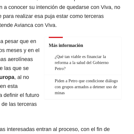
n a conocer su intención de quedarse con Viva, no
 para realizar esa puja estar como terceras
etende
Avianca con Viva
.
e a pesar que en
Más información
nos meses y en el
¿Qué tan viable es financiar la
as aerolíneas
reforma a la salud del Gobierno
e las que se
Petro?
Europa
, al no
Piden a Petro que condicione diálogo
en esta
con grupos armados a detener uso de
minas
 definir el futuro
 de las terceras
as interesadas entran al proceso, con el fin de