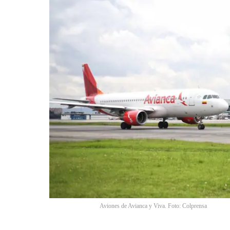
Aviones de Avianca y Viva. Foto: Colprensa