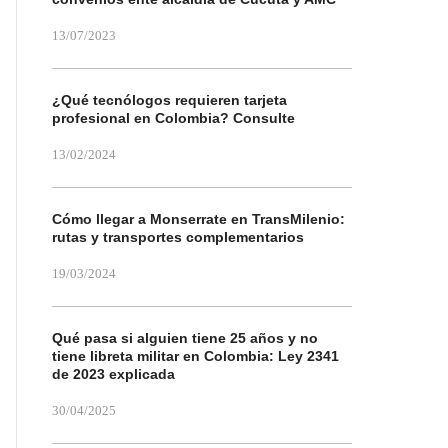
13/07/2023
¿Qué tecnólogos requieren tarjeta
profesional en Colombia? Consulte
13/02/2024
Cómo llegar a Monserrate en TransMilenio:
rutas y transportes complementarios
19/03/2024
Qué pasa si alguien tiene 25 años y no
tiene libreta militar en Colombia: Ley 2341
de 2023 explicada
30/04/2025