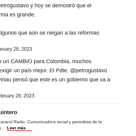
etrogustavo
y hoy se demostró que el
orma es grande.
algunos que aún se niegan a las reformas
ruary 28, 2023
ando un CAMBIO para Colombia, muchos
exigir un país mejor. El Pdte.
@petrogustavo
iriau
pensó que este es un gobierno que va a
bruary 28, 2023
uintero
racol Radio. Comunicadora social y periodista de la
a.
...
Leer más