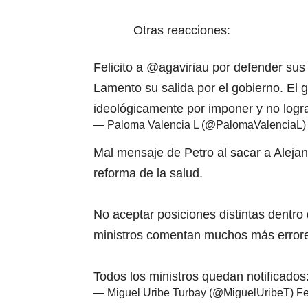
Otras reacciones:
Felicito a
@agaviriau
por defender sus c
Lamento su salida por el gobierno. El
ideológicamente por imponer y no logr
— Paloma Valencia L (@PalomaValenciaL
Mal mensaje de Petro al sacar a Alejan
reforma de la salud.
No aceptar posiciones distintas dentro 
ministros comentan muchos más error
Todos los ministros quedan notificados:
— Miguel Uribe Turbay (@MiguelUribeT)
Fe