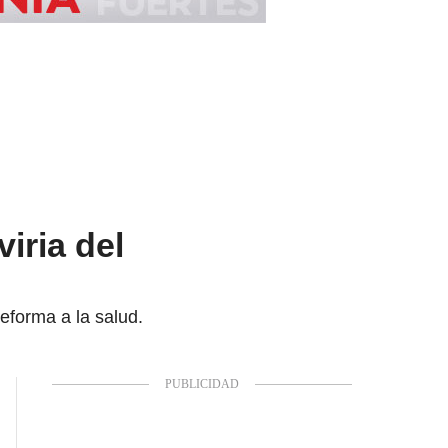
iria del
reforma a la salud.