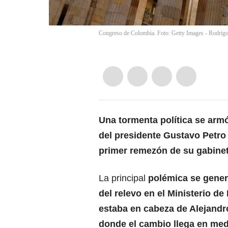
Congreso de Colombia. Foto: Getty Images - Rodrig
Una tormenta política se armó
del presidente Gustavo Petro 
primer remezón de su gabine
La principal
polémica se gener
del relevo en el Ministerio d
estaba en cabeza de Alejandr
donde el cambio llega en med