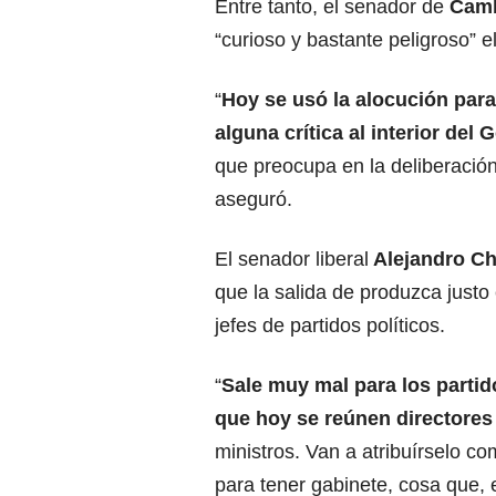
Entre tanto, el senador de
Camb
“curioso y bastante peligroso” e
“
Hoy se usó la alocución para
alguna crítica al interior del
que preocupa en la deliberación
aseguró.
El senador liberal
Alejandro Ch
que la salida de produzca justo
jefes de partidos políticos.
“
Sale muy mal para los parti
que hoy se reúnen directores 
ministros. Van a atribuírselo c
para tener gabinete, cosa que,