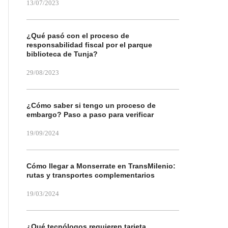
13/07/2023
¿Qué pasó con el proceso de
responsabilidad fiscal por el parque
biblioteca de Tunja?
29/08/2023
¿Cómo saber si tengo un proceso de
embargo? Paso a paso para verificar
19/09/2024
Cómo llegar a Monserrate en TransMilenio:
rutas y transportes complementarios
19/03/2024
¿Qué tecnólogos requieren tarjeta