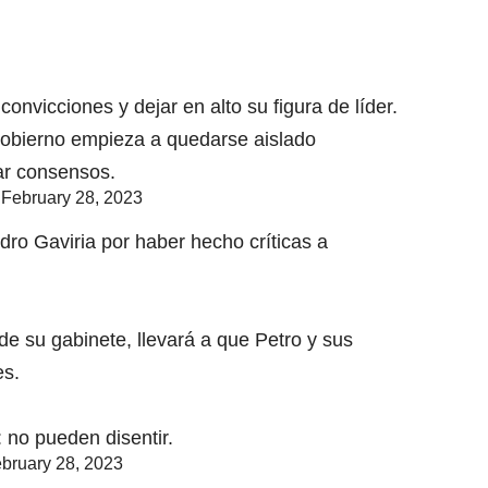
onvicciones y dejar en alto su figura de líder.
 gobierno empieza a quedarse aislado
ar consensos.
)
February 28, 2023
dro Gaviria por haber hecho críticas a
de su gabinete, llevará a que Petro y sus
es.
 no pueden disentir.
bruary 28, 2023