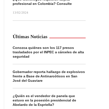
profesional en Colombia? Consulte
13/02/2024
Últimas Noticias
Conozca quiénes son los 117 presos
trasladados por el INPEC a cárceles de alta
seguridad
Gobernador reporta hallazgo de explosivos
frente a Base de Antinarcóticos en San
José del Guaviare
¿Quién es el vendedor de panela que
estuvo en la posesión presidencial de
Abelardo de la Espriella?