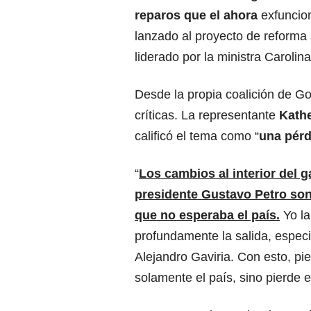
reparos que el ahora
exfuncion
lanzado al proyecto de reforma 
liderado por la ministra Carolin
Desde la propia coalición de Go
críticas. La representante
Kath
calificó el tema como “
una pérd
“
Los cambios al interior del g
presidente Gustavo Petro so
que no esperaba el país.
Yo l
profundamente la salida, espec
Alejandro Gaviria. Con esto, pi
solamente el país, sino pierde 