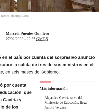
o Blanco
/
RodrigoBlanco
Marcela Puentes Quintero
27/02/2023 - 22:35
GMT-5
 en el país por cuenta del sorpresivo anuncio
sobre la salida de tres de sus ministros en el
te
, en seis meses de Gobierno.
ó por cuenta
Más información
e Educación, que
Alejandro Gaviria se va del
o Gaviria y
Ministerio de Educación; llega
io de los
Aurora Vergara