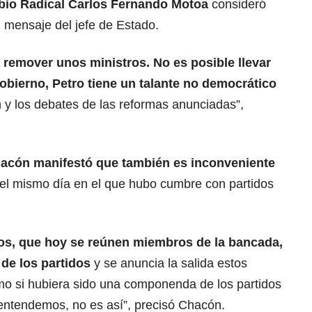
io Radical Carlos Fernando Motoa
consideró
l mensaje del jefe de Estado.
 remover unos ministros. No es posible llevar
 Gobierno, Petro tiene un talante no democrático
 y los debates de las reformas anunciadas”,
acón manifestó que también es inconveniente
 el mismo día en el que hubo cumbre con partidos
dos, que hoy se reúnen miembros de la bancada,
de los partidos
y se anuncia la salida estos
omo si hubiera sido una componenda de los partidos
 entendemos, no es así”, precisó Chacón.