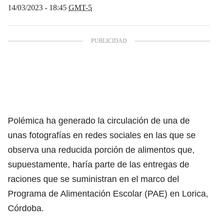
14/03/2023 - 18:45
GMT-5
Polémica ha generado la circulación de una de
unas fotografías en redes sociales en las que se
observa una reducida porción de alimentos que,
supuestamente, haría parte de las entregas de
raciones que se suministran en el marco del
Programa de Alimentación Escolar (PAE)
en Lorica,
Córdoba.