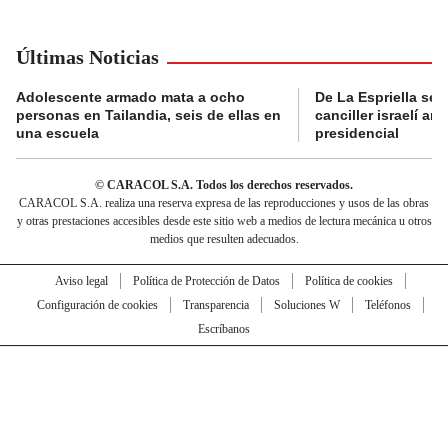
Últimas Noticias
Adolescente armado mata a ocho
De La Espriella se 
personas en Tailandia, seis de ellas en
canciller israelí a
una escuela
presidencial
© CARACOL S.A. Todos los derechos reservados.
CARACOL S.A. realiza una reserva expresa de las reproducciones y usos de las obras
y otras prestaciones accesibles desde este sitio web a medios de lectura mecánica u otros
medios que resulten adecuados.
Aviso legal
Política de Protección de Datos
Política de cookies
Configuración de cookies
Transparencia
Soluciones W
Teléfonos
Escríbanos