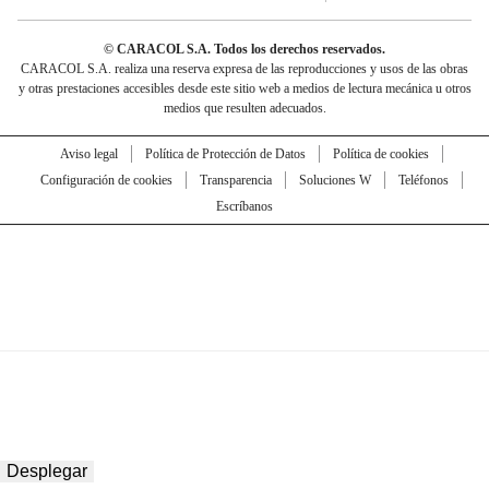
© CARACOL S.A. Todos los derechos reservados.
CARACOL S.A. realiza una reserva expresa de las reproducciones y usos de las obras
y otras prestaciones accesibles desde este sitio web a medios de lectura mecánica u otros
medios que resulten adecuados.
Aviso legal
Política de Protección de Datos
Política de cookies
Configuración de cookies
Transparencia
Soluciones W
Teléfonos
Escríbanos
Desplegar