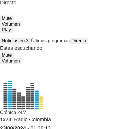
Directo
Mute
Volumen
Play
Noticias en 3′
Últimos programas
Directo
Estas escuchando
Mute
Volumen
Crónica 24/7
1x24: Radio Colombia
23/08/2024
- 01:38:13