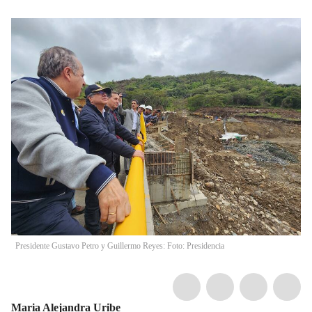
Presidente Gustavo Petro y Guillermo Reyes: Foto: Presidencia
Maria Alejandra Uribe