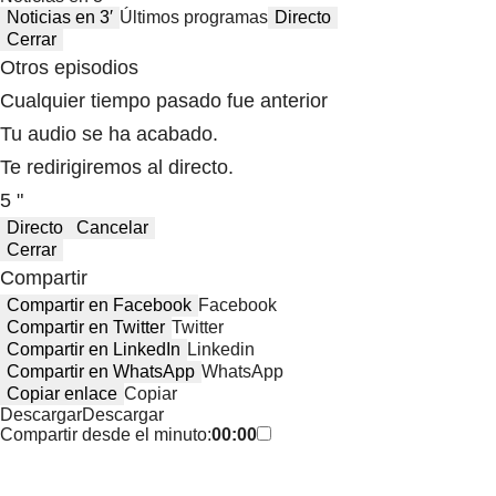
Noticias en 3′
Últimos programas
Directo
Cerrar
Otros episodios
Cualquier tiempo pasado fue anterior
Tu audio se ha acabado.
Te redirigiremos al directo.
5 "
Directo
Cancelar
Cerrar
Compartir
Compartir en Facebook
Facebook
Compartir en Twitter
Twitter
Compartir en LinkedIn
Linkedin
Compartir en WhatsApp
WhatsApp
Copiar enlace
Copiar
Descargar
Descargar
Compartir desde el minuto:
00:00