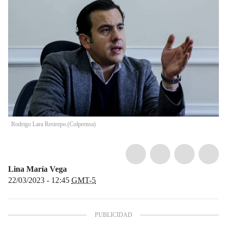
Rodrigo Lara Restrepo.
(
Colprensa
)
Lina María Vega
22/03/2023 - 12:45
GMT-5