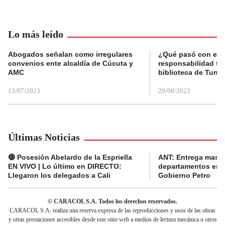
Lo más leído
Abogados señalan como irregulares
¿Qué pasó con el 
convenios ente alcaldía de Cúcuta y
responsabilidad fis
AMC
biblioteca de Tunja
13/07/2023
29/08/2023
Últimas Noticias
🔴 Posesión Abelardo de la Espriella
ANT: Entrega masiva
EN VIVO | Lo último en DIRECTO:
departamentos en e
Llegaron los delegados a Cali
Gobierno Petro
© CARACOL S.A. Todos los derechos reservados.
CARACOL S.A. realiza una reserva expresa de las reproducciones y usos de las obras
y otras prestaciones accesibles desde este sitio web a medios de lectura mecánica u otros