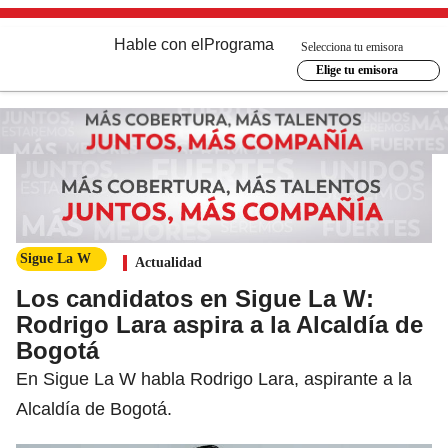
Hable con el
Programa
Selecciona tu emisora
Elige tu emisora
Sigue La W
Actualidad
Los candidatos en Sigue La W:
Rodrigo Lara aspira a la Alcaldía de
Bogotá
En Sigue La W habla Rodrigo Lara, aspirante a la
Alcaldía de Bogotá.