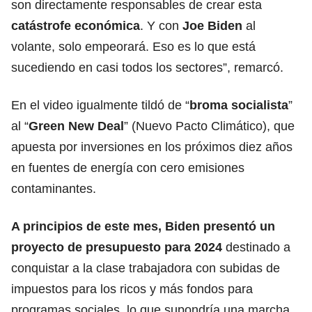
son directamente responsables de crear esta
catástrofe económica
. Y con
Joe Biden
al
volante, solo empeorará. Eso es lo que está
sucediendo en casi todos los sectores”, remarcó.
En el video igualmente tildó de “
broma socialista
”
al “
Green New Deal
” (Nuevo Pacto Climático), que
apuesta por inversiones en los próximos diez años
en fuentes de energía con cero emisiones
contaminantes.
A principios de este mes, Biden presentó un
proyecto de presupuesto para 2024
destinado a
conquistar a la clase trabajadora con subidas de
impuestos para los ricos y más fondos para
programas sociales, lo que supondría una marcha