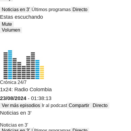
Noticias en 3′
Últimos programas
Directo
Estas escuchando
Mute
Volumen
Crónica 24/7
1x24: Radio Colombia
23/08/2024
- 01:38:13
Ver más episodios
Ir al podcast
Compartir
Directo
Noticias en 3′
Noticias en 3′
Noticias en 3′
Últimos programas
Directo