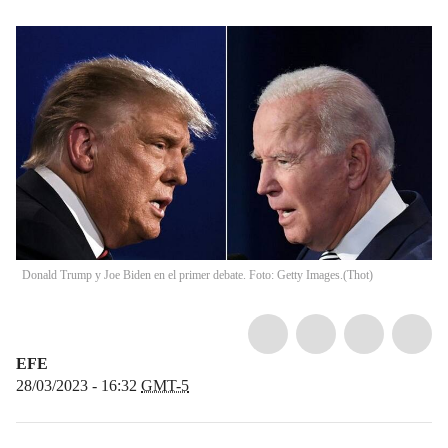
Donald Trump y Joe Biden en el primer debate. Foto: Getty Images.
(
Thot
)
EFE
28/03/2023 - 16:32
GMT-5