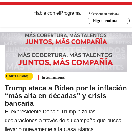
Hable con el
Programa
Selecciona tu emisora
Elige tu emisora
Contrarreloj
Internacional
Trump ataca a Biden por la inflación
“más alta en décadas” y crisis
bancaria
El expresidente Donald Trump hizo las
declaraciones a través de su campaña que busca
llevarlo nuevamente a la Casa Blanca