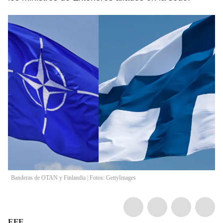
Banderas de OTAN y Finlandia | Fotos: GettyImages
EFE