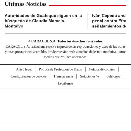
Últimas Noticias
Autoridades de Guateque siguen en la
Iván Cepeda anunc
búsqueda de Claudia Marcela
penal contra Efraí
Montalvo
señalamientos de “g
© CARACOL S.A. Todos los derechos reservados.
CARACOL S.A. realiza una reserva expresa de las reproducciones y usos de las obras
y otras prestaciones accesibles desde este sitio web a medios de lectura mecánica u otros
medios que resulten adecuados.
Aviso legal
Política de Protección de Datos
Política de cookies
Configuración de cookies
Transparencia
Soluciones W
Teléfonos
Escríbanos