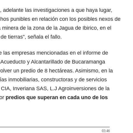
, adelante las investigaciones a que haya lugar,
chos punibles en relación con los posibles nexos de
 minera de la zona de la Jagua de Ibirico, en el
e tierras”, señala el fallo.
 las empresas mencionadas en el informe de
l Acueducto y Alcantarillado de Bucaramanga
olver un predio de 8 hectáreas. Asimismo, en la
as inmobiliarias, constructoras y de servicios
IA, Inveriana SAS, L.J Agroinversiones de la
or
predios que superan en cada uno de los
03:46