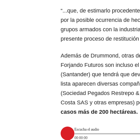
“...que, de estimarlo procedente
por la posible ocurrencia de he
grupos armados con la industria
presente proceso de restitución d
Además de Drummond, otras de
Forjando Futuros son incluso e
(Santander) que tendrá que dev
lista aparecen diversas compañí
(Sociedad Pegados Restrepo & C
Costa SAS y otras empresas) p
casos más de 200 hectáreas.
Escucha el audio
00:00:00