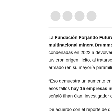
La
Fundación Forjando Futuro
multinacional minera Drum
condenadas en 2022 a devolver 
tuvieron origen ilícito, al trata
armado (en su mayoría paramili
“Eso demuestra un aumento en l
esos fallos
hay 15 empresas n
señaló Ilhan Can, investigador 
De acuerdo con el reporte de d