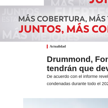
Actualidad
Drummond, Fon
tendrán que dev
De acuerdo con el informe reve
condenadas durante todo el 20