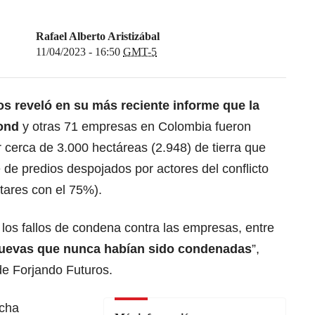
Rafael Alberto Aristizábal
11/04/2023 - 16:50
GMT-5
s reveló en su más reciente informe que la
mond
y otras 71 empresas en Colombia fueron
cerca de 3.000 hectáreas (2.948) de tierra que
rse de predios despojados por actores del conflicto
tares con el 75%).
os fallos de condena contra las empresas, entre
uevas que nunca habían sido condenadas
”,
de Forjando Futuros.
icha