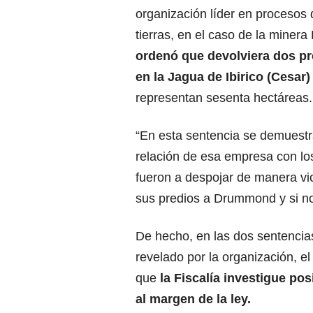
organización líder en procesos 
tierras, en el caso de la mine
ordenó que devolviera dos p
en la Jagua de Ibirico (Cesar
representan sesenta hectáreas.
“En esta sentencia se demuestr
relación de esa empresa con los
fueron a despojar de manera vio
sus predios a Drummond y si no
De hecho, en las dos sentenci
revelado por la organización, 
que
la Fiscalía investigue po
al margen de la ley.