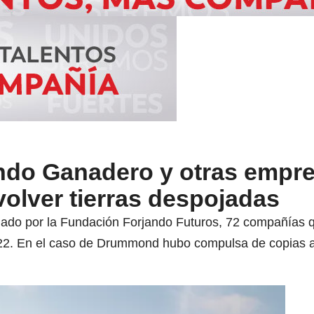
do Ganadero y otras empr
olver tierras despojadas
lado por la Fundación Forjando Futuros, 72 compañías 
22. En el caso de Drummond hubo compulsa de copias a 