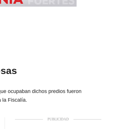
esas
que ocupaban dichos predios fueron
la Fiscalía.