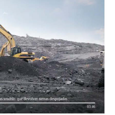
tendrán que devolver tierras despojadas
03:46