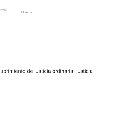
ional
Minería
brimiento de justicia ordinaria, justicia