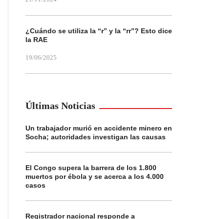
¿Cuándo se utiliza la “r” y la “rr”? Esto dice
la RAE
19/06/2025
Últimas Noticias
Un trabajador murió en accidente minero en
Socha; autoridades investigan las causas
El Congo supera la barrera de los 1.800
muertos por ébola y se acerca a los 4.000
casos
Registrador nacional responde a