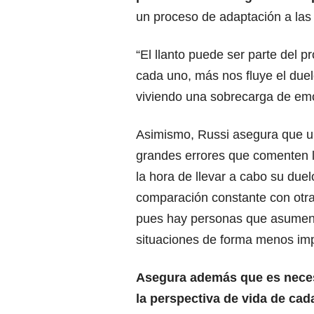
un proceso de adaptación a las 
“El llanto puede ser parte del 
cada uno, más nos fluye el due
viviendo una sobrecarga de emo
Asimismo, Russi asegura que u
grandes errores que comenten 
la hora de llevar a cabo su duel
comparación constante con otr
pues hay personas que asumen
situaciones de forma menos im
Asegura además que es neces
la perspectiva de vida de cad