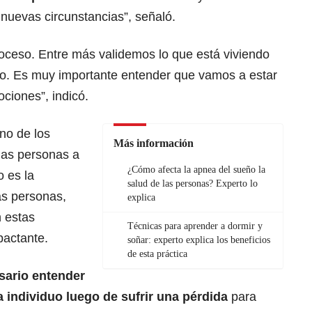
nuevas circunstancias”, señaló.
proceso. Entre más validemos lo que está viviendo
lo. Es muy importante entender que vamos a estar
ciones”, indicó.
no de los
Más información
las personas a
¿Cómo afecta la apnea del sueño la
o es la
salud de las personas? Experto lo
as personas,
explica
 estas
Técnicas para aprender a dormir y
pactante.
soñar: experto explica los beneficios
de esta práctica
ario entender
a individuo luego de sufrir una pérdida
para