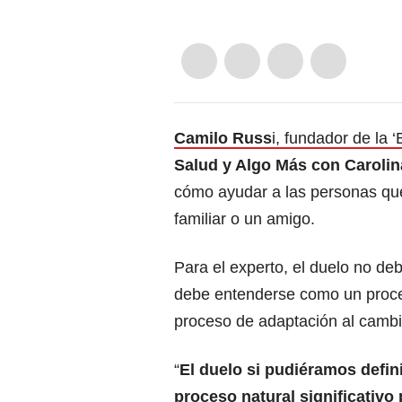
Camilo Russ
i, fundador de la 
Salud y Algo Más con Carolin
cómo ayudar a las personas que
familiar o un amigo.
Para el experto, el duelo no deb
debe entenderse como un proce
proceso de adaptación al cambi
“
El duelo si pudiéramos defin
proceso natural significativo 