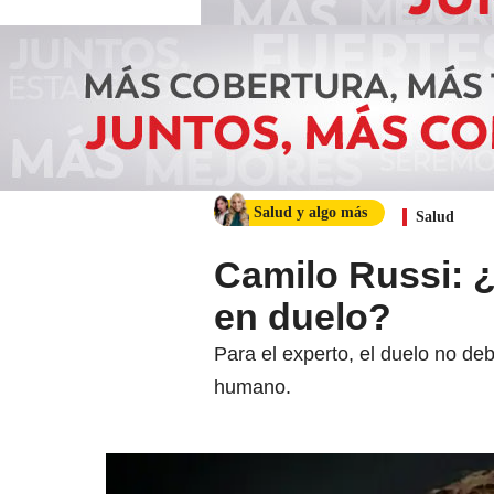
Salud y algo más
Salud
Camilo Russi: 
en duelo?
Para el experto, el duelo no de
humano.