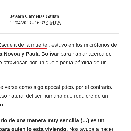
Jeisson Cárdenas Gaitán
12/04/2023 - 16:33
GMT-5
‘Escuela de la muerte
’, estuvo en los micrófonos de
a Novoa y Paula Bolívar
para hablar acerca de
 atraviesan por un duelo por la pérdida de un
e verse como algo apocalíptico, por el contrario,
so natural del ser humano que requiere de un
o.
irlo de una manera muy sencilla (…) es un
para quien lo está viviendo
. Nos ayuda a hacer