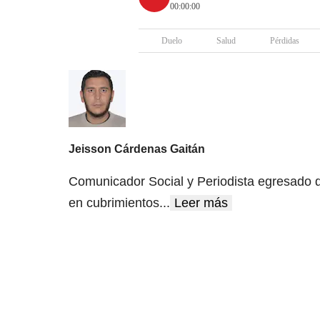
00:00:00
Duelo
Salud
Pérdidas
Jeisson Cárdenas Gaitán
Comunicador Social y Periodista egresado d
en cubrimientos
...
Leer más