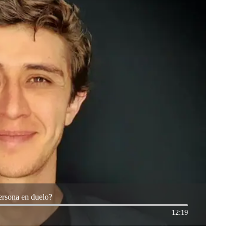
ersona en duelo?
12:19