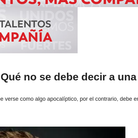
¿Qué no se debe decir a un
be verse como algo apocalíptico, por el contrario, debe 