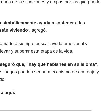
da una de la situaciones y etapas por las que puede
o simbólicamente ayuda a sostener a las
stán viviendo
”, agregó.
llamado a siempre buscar ayuda emocional y
llevar y superar esta etapa de la vida.
aseguró que, “hay que hablarles en su idioma”
,
los juegos pueden ser un mecanismo de abordaje y
do.
ta aquí: