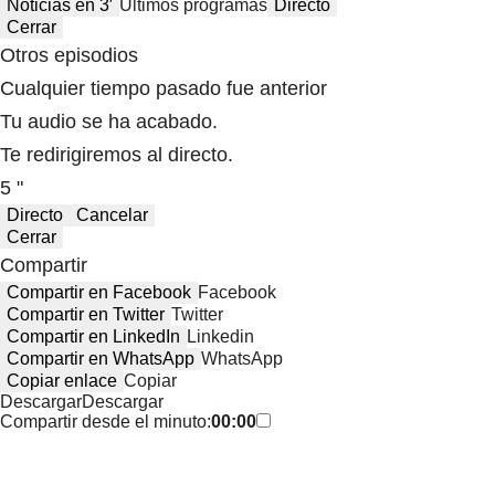
Noticias en 3′
Últimos programas
Directo
Cerrar
Otros episodios
Cualquier tiempo pasado fue anterior
Tu audio se ha acabado.
Te redirigiremos al directo.
5 "
Directo
Cancelar
Cerrar
Compartir
Compartir en Facebook
Facebook
Compartir en Twitter
Twitter
Compartir en LinkedIn
Linkedin
Compartir en WhatsApp
WhatsApp
Copiar enlace
Copiar
Descargar
Descargar
Compartir desde el minuto:
00:00