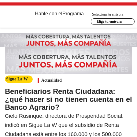
Hable con el
Programa
Selecciona tu emisora
Elige tu emisora
Sigue La W
Actualidad
Beneficiarios Renta Ciudadana:
¿qué hacer si no tienen cuenta en el
Banco Agrario?
Cielo Rusinque, directora de Prosperidad Social,
indicó en Sigue La W que el subsidio de Renta
Ciudadana está entre los 160.000 y los 500.000