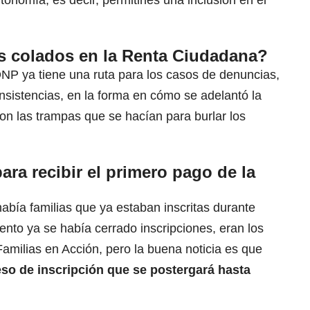
s colados en la Renta Ciudadana?
NP ya tiene una ruta para los casos de denuncias,
nsistencias, en la forma en cómo se adelantó la
n las trampas que se hacían para burlar los
ara recibir el primero pago de la
había familias que ya estaban inscritas durante
nto ya se había cerrado inscripciones, eran los
amilias en Acción, pero la buena noticia es que
so de inscripción que se postergará hasta