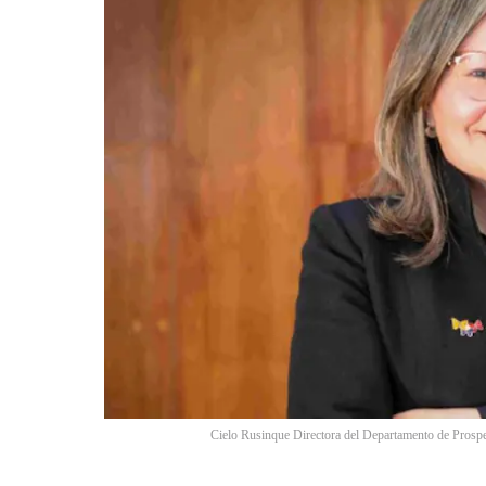
Cielo Rusinque Directora del Departamento de Prospe