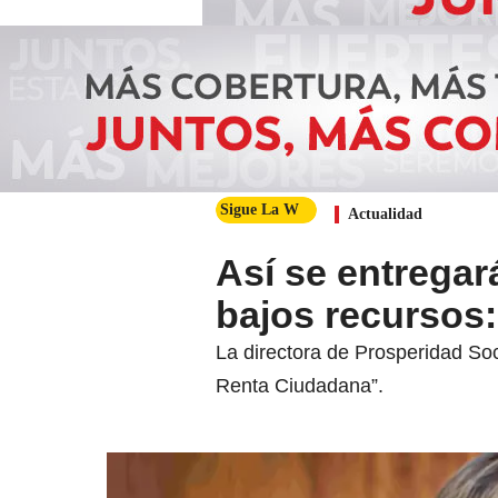
Sigue La W
Actualidad
Así se entregar
bajos recursos:
La directora de Prosperidad Soci
Renta Ciudadana”.