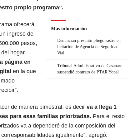
estro propio programa”.
rama ofrecerá
Más información
 un ingreso de
Denuncian presunto pliego sastre en
500.000 pesos,
licitación de Agencia de Seguridad
del hogar.
Vial
la página en
Tribunal Administrativo de Casanare
gital
en la que
suspendió contrato de PTAR Yopal
timado
ecibir”.
acer de manera bimestral, es decir
va a llega 1
ses para esas
familias priorizadas
.
Para el resto
riorizados va a dependeré de la composición del
 corresponsabilidades igualmente”, agregó.