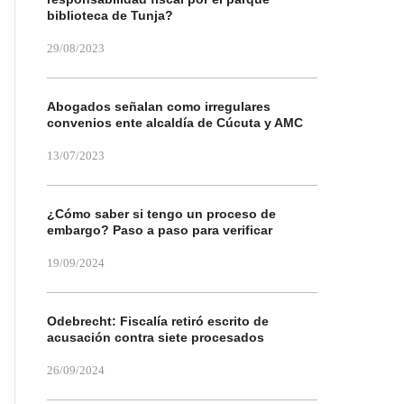
biblioteca de Tunja?
29/08/2023
Abogados señalan como irregulares
convenios ente alcaldía de Cúcuta y AMC
13/07/2023
¿Cómo saber si tengo un proceso de
embargo? Paso a paso para verificar
19/09/2024
Odebrecht: Fiscalía retiró escrito de
acusación contra siete procesados
26/09/2024