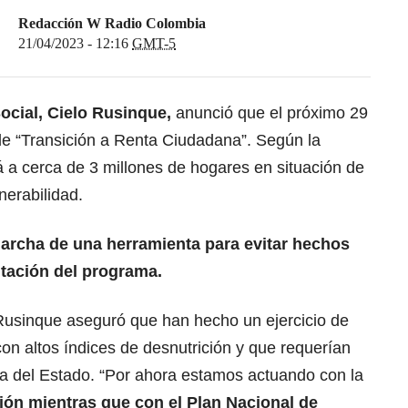
Redacción W Radio Colombia
21/04/2023 - 12:16
GMT-5
ocial, Cielo Rusinque,
anunció que el próximo 29
de “Transición a
Renta Ciudadana
”. Según la
á a cerca de 3 millones de hogares en situación de
nerabilidad.
marcha de una herramienta para evitar hechos
tación del
programa
.
Rusinque aseguró que han hecho un ejercicio de
con altos índices de desnutrición y que requerían
ria del Estado. “Por ahora estamos actuando con la
ción
mientras que con el Plan Nacional de