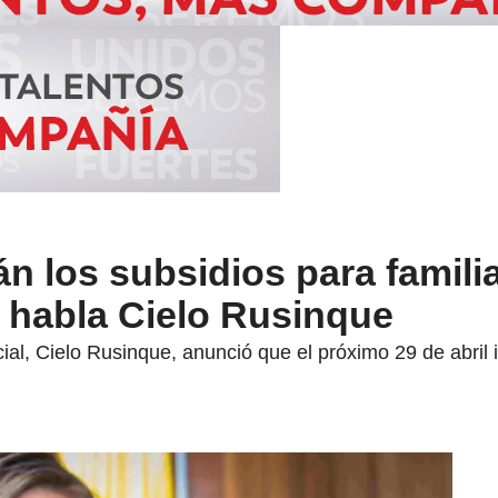
án los subsidios para famili
 habla Cielo Rusinque
al, Cielo Rusinque, anunció que el próximo 29 de abril i