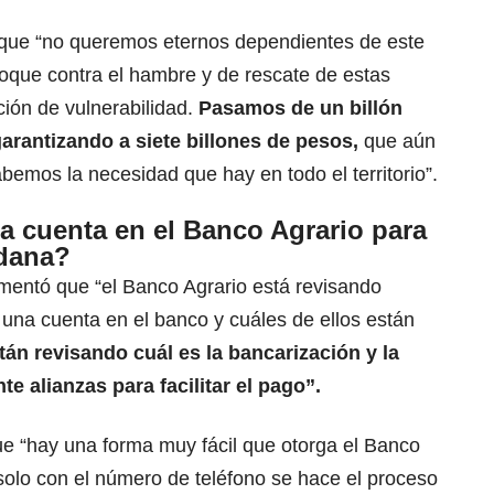
 que “no queremos eternos dependientes de este
oque contra el hambre y de rescate de estas
ción de vulnerabilidad.
Pasamos de un billón
arantizando a siete billones de pesos,
que aún
bemos la necesidad que hay en todo el territorio”.
na cuenta en el Banco Agrario para
adana?
omentó que “el Banco Agrario está revisando
e una cuenta en el banco y cuáles de ellos están
tán revisando cuál es la bancarización y la
te alianzas para facilitar el pago”.
ue “hay una forma muy fácil que otorga el Banco
solo con el número de teléfono se hace el proceso