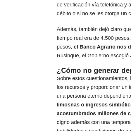
de verificación vía telefónica y
débito o si no se les otorga un 
Además, también dejó claro que
tiempo real era de 4.500 pesos, 
pesos,
el Banco Agrario nos d
Rusinque, el Gobierno escogió
¿Cómo no generar de
Sobre estos cuestionamientos, l
los recursos y proporcionar un
una persona eterno dependiente
limosnas o ingresos simbólic
acostumbrados millones de 
digno además con una temporal
habilidades y condiciones de aut