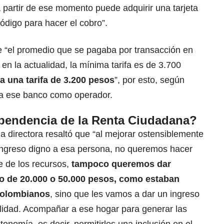
 a partir de ese momento puede adquirir una tarjeta
código para hacer el cobro”.
 “el promedio que se pagaba por transacción en
en la actualidad, la mínima tarifa es de 3.700
a una tarifa de 3.200 pesos
”, por esto, según
 a ese banco como operador.
pendencia de la Renta Ciudadana?
a directora resaltó que “al mejorar ostensiblemente
 ingreso digno a esa persona, no queremos hacer
 de los recursos,
tampoco queremos dar
o de 20.000 o 50.000 pesos, como estaban
colombianos
, sino que les vamos a dar un ingreso
idad. Acompañar a ese hogar para generar las
onomía, es decir, permitirles una inclusión en el