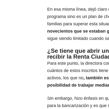
En esa misma línea, dejó claro
programa sino es un plan de ch
familias para superar esta situa
novecientos que se estaban g
sigue siendo limitado cuando sa
¿Se tiene que abrir u
recibir la Renta Ciud
Para este punto, la directora c
cuántos de estos inscritos tien
activos, los que no
, también es
posibilidad de trabajar median
Sin embargo, hizo énfasis en q
para la bancarización y es que 