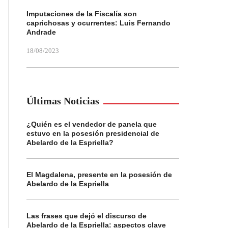
Imputaciones de la Fiscalía son
caprichosas y ocurrentes: Luis Fernando
Andrade
18/08/2023
Últimas Noticias
¿Quién es el vendedor de panela que
estuvo en la posesión presidencial de
Abelardo de la Espriella?
El Magdalena, presente en la posesión de
Abelardo de la Espriella
Las frases que dejó el discurso de
Abelardo de la Espriella: aspectos clave