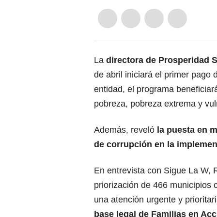
La
directora de Prosperidad S
de abril iniciará el primer pago 
entidad, el programa beneficiar
pobreza, pobreza extrema y vul
Además, reveló
la puesta en 
de corrupción en la implemen
En entrevista con Sigue La W, 
priorización de 466 municipios 
una atención urgente y priorita
base legal de
Familias en Ac