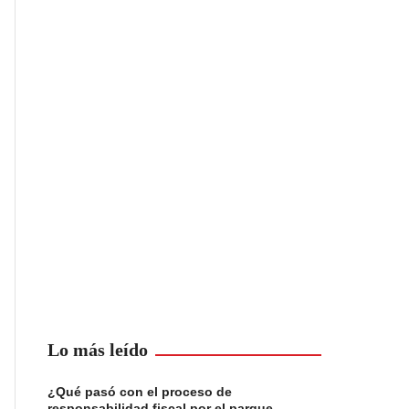
Lo más leído
¿Qué pasó con el proceso de
responsabilidad fiscal por el parque