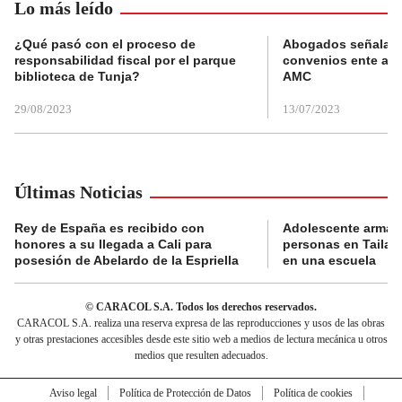
Lo más leído
¿Qué pasó con el proceso de
Abogados señalan 
responsabilidad fiscal por el parque
convenios ente alc
biblioteca de Tunja?
AMC
29/08/2023
13/07/2023
Últimas Noticias
Rey de España es recibido con
Adolescente armad
honores a su llegada a Cali para
personas en Tailand
posesión de Abelardo de la Espriella
en una escuela
© CARACOL S.A. Todos los derechos reservados.
CARACOL S.A. realiza una reserva expresa de las reproducciones y usos de las obras
y otras prestaciones accesibles desde este sitio web a medios de lectura mecánica u otros
medios que resulten adecuados.
Aviso legal
Política de Protección de Datos
Política de cookies