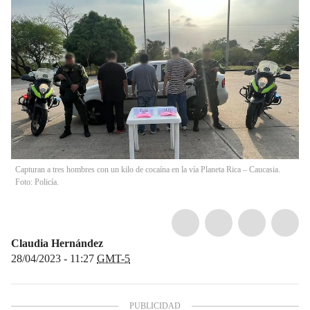
Capturan a tres hombres con un kilo de cocaína en la vía Planeta Rica – Caucasia.
Foto: Policía.
Claudia Hernández
28/04/2023 - 11:27
GMT-5