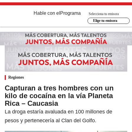
Hable con el
Programa
Selecciona tu emisora
Elige tu emisora
Regiones
Capturan a tres hombres con un
kilo de cocaína en la vía Planeta
Rica – Caucasia
La droga estaría avaluada en 100 millones de
pesos y pertenecería al Clan del Golfo.