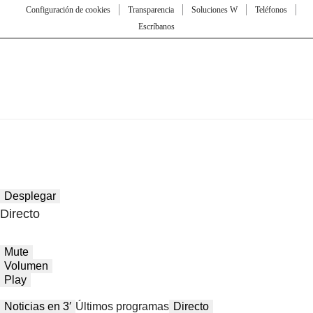
Configuración de cookies
Transparencia
Soluciones W
Teléfonos
Escríbanos
Desplegar
Directo
Mute
Volumen
Play
Noticias en 3′
Últimos programas
Directo