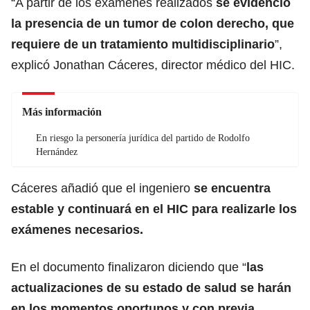
“A partir de los exámenes realizados
se evidenció
la presencia de un tumor de colon derecho, que
requiere de un tratamiento multidisciplinario
”,
explicó Jonathan Cáceres, director médico del HIC.
Más información
En riesgo la personería jurídica del partido de Rodolfo
Hernández
Cáceres añadió que el ingeniero
se encuentra
estable y continuará en el HIC para realizarle los
exámenes necesarios.
En el documento finalizaron diciendo que “
las
actualizaciones de su estado de salud se harán
en los momentos oportunos y con previa