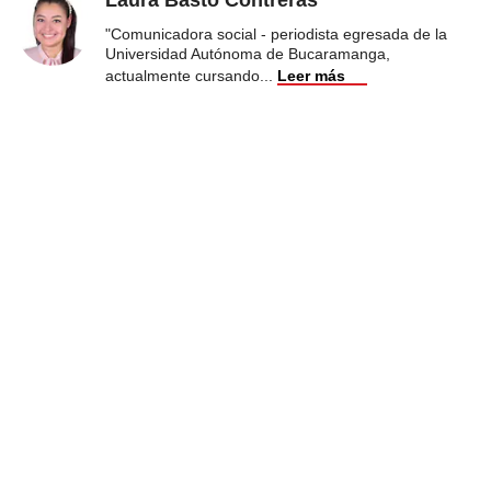
"Comunicadora social - periodista egresada de la
Universidad Autónoma de Bucaramanga,
actualmente cursando
...
Leer más