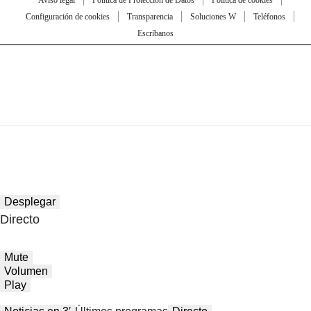
Aviso legal
Política de Protección de Datos
Política de cookies
Configuración de cookies
Transparencia
Soluciones W
Teléfonos
Escríbanos
Desplegar
Directo
Mute
Volumen
Play