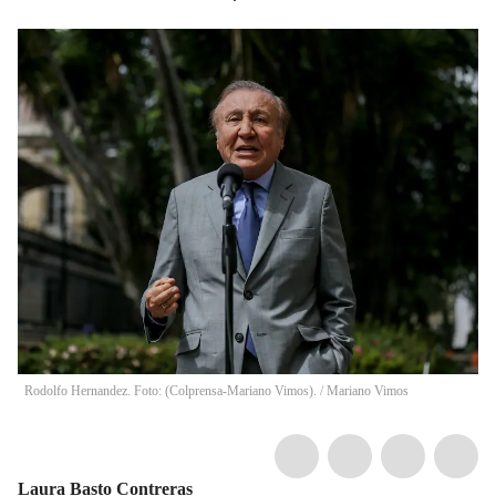
Rodolfo Hernandez. Foto: (Colprensa-Mariano Vimos).
/
Mariano Vimos
Laura Basto Contreras