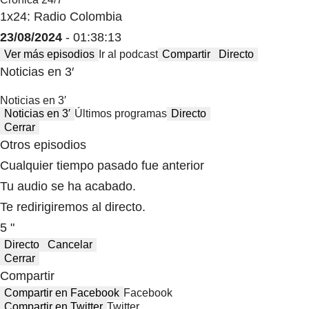
1x24: Radio Colombia
23/08/2024
- 01:38:13
Ver más episodios
Ir al podcast
Compartir
Directo
Noticias en 3′
Noticias en 3′
Noticias en 3′
Últimos programas
Directo
Cerrar
Otros episodios
Cualquier tiempo pasado fue anterior
Tu audio se ha acabado.
Te redirigiremos al directo.
5 "
Directo
Cancelar
Cerrar
Compartir
Compartir en Facebook
Facebook
Compartir en Twitter
Twitter