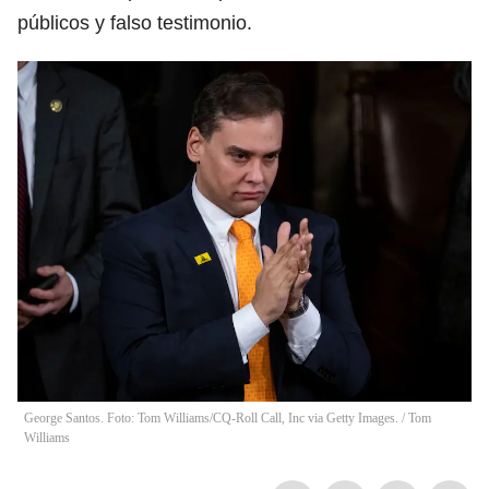
públicos y falso testimonio.
George Santos. Foto: Tom Williams/CQ-Roll Call, Inc via Getty Images.
/
Tom
Williams