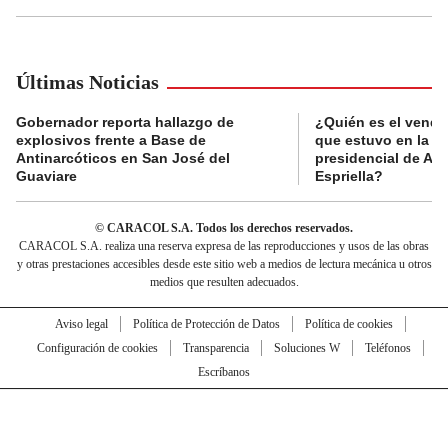
Últimas Noticias
Gobernador reporta hallazgo de
¿Quién es el vende
explosivos frente a Base de
que estuvo en la p
Antinarcóticos en San José del
presidencial de Abe
Guaviare
Espriella?
© CARACOL S.A. Todos los derechos reservados.
CARACOL S.A. realiza una reserva expresa de las reproducciones y usos de las obras
y otras prestaciones accesibles desde este sitio web a medios de lectura mecánica u otros
medios que resulten adecuados.
Aviso legal
Política de Protección de Datos
Política de cookies
Configuración de cookies
Transparencia
Soluciones W
Teléfonos
Escríbanos