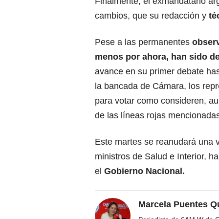
Finalmente, el exmandatario arg
cambios, que su redacción y
té
Pese a las permanentes
observ
menos por ahora, han sido de
avance en su primer debate has
la bancada de Cámara, los repr
para votar como consideren, au
de las líneas rojas mencionada
Este martes se reanudará una v
ministros de Salud e Interior,
el
Gobierno Nacional.
Marcela Puentes Q