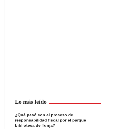
Lo más leído
¿Qué pasó con el proceso de
responsabilidad fiscal por el parque
biblioteca de Tunja?