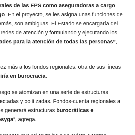
rales de las EPS como aseguradoras a cargo
go
. En el proyecto, se les asigna unas funciones de
demás, son ambiguas. El Estado se encargaría del
redes de atención y formulando y ejecutando los
ades para la atención de todas las personas”
,
vez más a los fondos regionales, otra de sus líneas
iría en burocracia.
iesgo se atomizan en una serie de estructuras
nectadas y politizadas. Fondos-cuenta regionales a
les generará estructuras
burocráticas e
Fosyga
”, agrega.