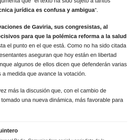
umenta que “el texto ha sido sujeto a tantos
cnica jurídica es confusa y ambigua
”.
aciones de Gaviria, sus congresistas, al
cisivos para que la polémica reforma a la salud
ta el punto en el que está. Como no ha sido citada
esentantes aseguran que hoy están en libertad
nque algunos de ellos dicen que defenderán varias
s a medida que avance la votación.
ez más la discusión que, con el cambio de
 ha tomado una nueva dinámica, más favorable para
uintero