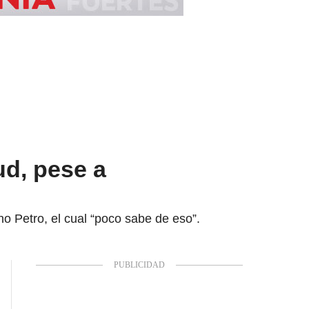
lud, pese a
no Petro, el cual “poco sabe de eso”.