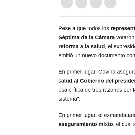
Pese a que todos los
represent
Séptima de la Cámara
votaron
reforma a la salud
, el expresi
emitió un nuevo documento co
En primer lugar, Gaviria asegura
s
alud al Gobierno del preside
esa crítica de tres razones por 
sistema”.
En primer lugar, el exmandatari
aseguramiento mixto
, el cual