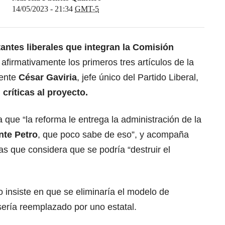
14/05/2023 - 21:34
GMT-5
antes liberales que integran la Comisión
 afirmativamente los primeros tres artículos de la
dente
César Gaviria
, jefe único del Partido Liberal,
n
críticas al proyecto.
 que “la reforma le entrega la administración de la
nte Petro
, que poco sabe de eso”, y acompaña
las que considera que se podría “destruir el
o insiste en que se eliminaría el modelo de
 sería reemplazado por uno estatal.