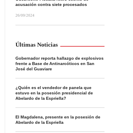
acusación contra siete procesados
26/09/2024
Últimas Noticias
Gobernador reporta hallazgo de explosivos
frente a Base de Antinarcóticos en San
José del Guaviare
¿Quién es el vendedor de panela que
estuvo en la posesión presidencial de
Abelardo de la Espriella?
El Magdalena, presente en la posesión de
Abelardo de la Espriella