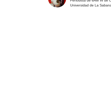
Periodista de 6AM W de Ca
Universidad de La Saban