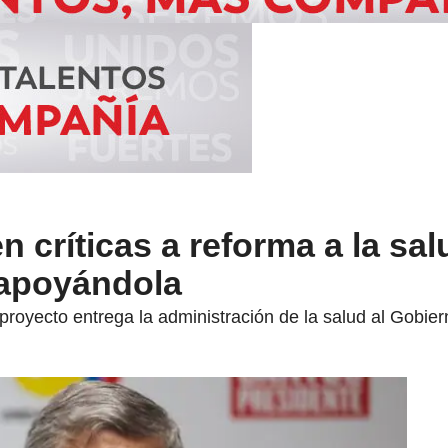
en críticas a reforma a la sa
 apoyándola
proyecto entrega la administración de la salud al Gobier