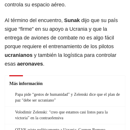
controla su espacio aéreo.
Al término del encuentro,
Sunak
dijo que su país
sigue “firme” en su apoyo a Ucrania y que la
entrega de aviones de combate no es algo fácil
porque requiere el entrenamiento de los pilotos
ucranianos
y también la logística para controlar
esas
aeronaves
.
Más información
Papa pide “gestos de humanidad” y Zelenski dice que el plan de
paz “debe ser ucraniano”
Volodimir Zelenski: “creo que estamos casi listos para la
victoria” en la contraofensiva
OTAN asiste políticamente a Ucrania: Carmen Romero,