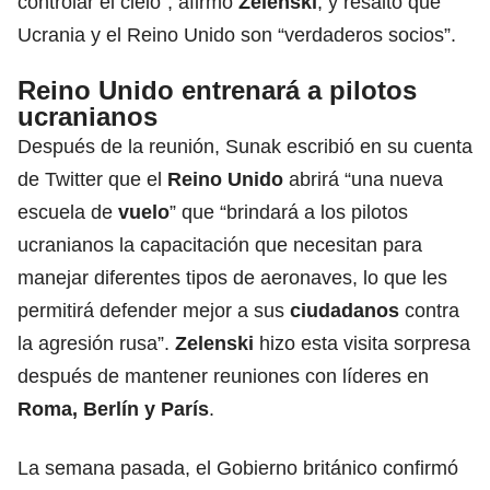
controlar el cielo”, afirmó
Zelenski
, y resaltó que
Ucrania y el Reino Unido son “verdaderos socios”.
Reino Unido entrenará a pilotos
ucranianos
Después de la reunión, Sunak escribió en su cuenta
de Twitter que el
Reino Unido
abrirá “una nueva
escuela de
vuelo
” que “brindará a los pilotos
ucranianos la capacitación que necesitan para
manejar diferentes tipos de aeronaves, lo que les
permitirá defender mejor a sus
ciudadanos
contra
la agresión rusa”.
Zelenski
hizo esta visita sorpresa
después de mantener reuniones con líderes en
Roma
, Berlín y París
.
La semana pasada, el Gobierno británico confirmó