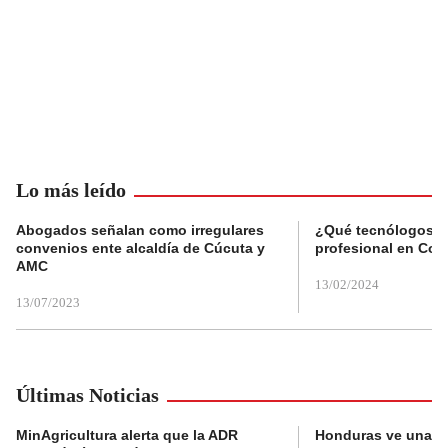
Lo más leído
Abogados señalan como irregulares
¿Qué tecnólogos re
convenios ente alcaldía de Cúcuta y
profesional en Col
AMC
13/02/2024
13/07/2023
Últimas Noticias
MinAgricultura alerta que la ADR
Honduras ve una o