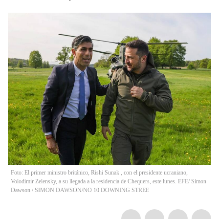
Foto: El primer ministro británico, Rishi Sunak , con el presidente ucraniano,
Volodimir Zelensky, a su llegada a la residencia de Chequers, este lunes. EFE/ Simon
Dawson
/
SIMON DAWSON/NO 10 DOWNING STREE