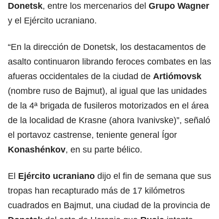
Donetsk
, entre los mercenarios del
Grupo Wagner
y el Ejército ucraniano.
“En la dirección de Donetsk, los destacamentos de
asalto continuaron librando feroces combates en las
afueras occidentales de la ciudad de
Artiómovsk
(nombre ruso de Bajmut), al igual que las unidades
de la 4ª brigada de fusileros motorizados en el área
de la localidad de Krasne (ahora Ivanivske)”, señaló
el portavoz castrense, teniente general Ígor
Konashénkov
, en su parte bélico.
El
Ejército ucraniano
dijo el fin de semana que sus
tropas han recapturado más de 17 kilómetros
cuadrados en Bajmut, una ciudad de la provincia de