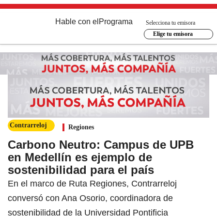
Hable con el
Programa
Selecciona tu emisora
Elige tu emisora
Contrarreloj
Regiones
Carbono Neutro: Campus de UPB
en Medellín es ejemplo de
sostenibilidad para el país
En el marco de Ruta Regiones, Contrarreloj
conversó con Ana Osorio, coordinadora de
sostenibilidad de la Universidad Pontificia