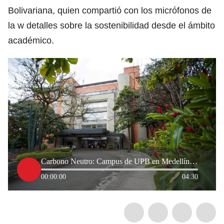
Bolivariana, quien compartió con los micrófonos de
la w detalles sobre la sostenibilidad desde el ámbito
académico.
Carbono Neutro: Campus de UPB en Medellín es ejemplo de sostenibilidad para el país
00:00:00
04:30