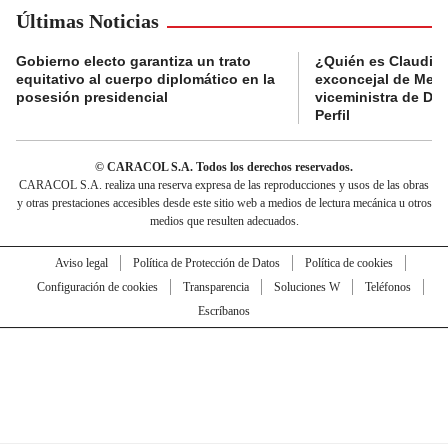
Últimas Noticias
Gobierno electo garantiza un trato
¿Quién es Claudia C
equitativo al cuerpo diplomático en la
exconcejal de Mede
posesión presidencial
viceministra de De
Perfil
© CARACOL S.A. Todos los derechos reservados.
CARACOL S.A. realiza una reserva expresa de las reproducciones y usos de las obras
y otras prestaciones accesibles desde este sitio web a medios de lectura mecánica u otros
medios que resulten adecuados.
Aviso legal
Política de Protección de Datos
Política de cookies
Configuración de cookies
Transparencia
Soluciones W
Teléfonos
Escríbanos