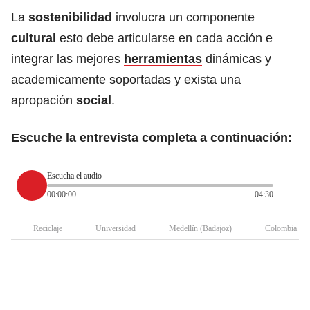
La
sostenibilidad
involucra un componente
cultural
esto debe articularse en cada acción e
integrar las mejores
herramientas
dinámicas y
academicamente soportadas y exista una
apropación
social
.
Escuche la entrevista completa a continuación:
Escucha el audio
00:00:00
04:30
Reciclaje
Universidad
Medellín (Badajoz)
Colombia