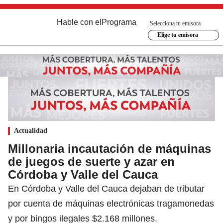
Hable con el
Programa
Selecciona tu emisora
Elige tu emisora
Actualidad
Millonaria incautación de máquinas
de juegos de suerte y azar en
Córdoba y Valle del Cauca
En Córdoba y Valle del Cauca dejaban de tributar
por cuenta de máquinas electrónicas tragamonedas
y por bingos ilegales $2.168 millones.