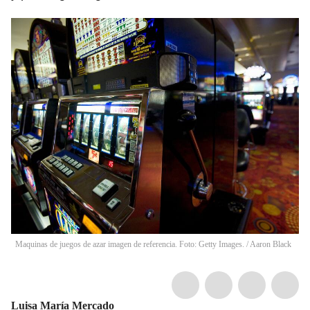
Maquinas de juegos de azar imagen de referencia. Foto: Getty Images.
/
Aaron Black
Luisa María Mercado