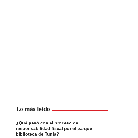
Lo más leído
¿Qué pasó con el proceso de
responsabilidad fiscal por el parque
biblioteca de Tunja?