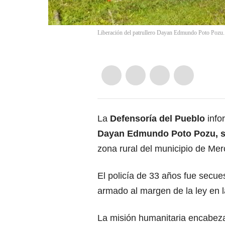
Liberación del patrullero Dayan Edmundo Poto Pozu. 
La
Defensoría del Pueblo
info
Dayan Edmundo Poto Pozu, s
zona rural del municipio de Mer
El policía de 33 años fue secue
armado al margen de la ley en 
La misión humanitaria encabeza