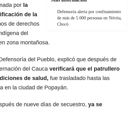
rmada por
la
Defensoría alerta por confinamiento
ificación de la
de más de 5.000 personas en Nóvita,
mos de derechos
Chocó
ndígena del
o en zona montañosa.
 Defensoría del Pueblo, explicó que después de
bernación del Cauca
verificará que el patrullero
diciones de salud,
fue trasladado hasta las
ca en la ciudad de Popayán.
pués de nueve días de secuestro,
ya se