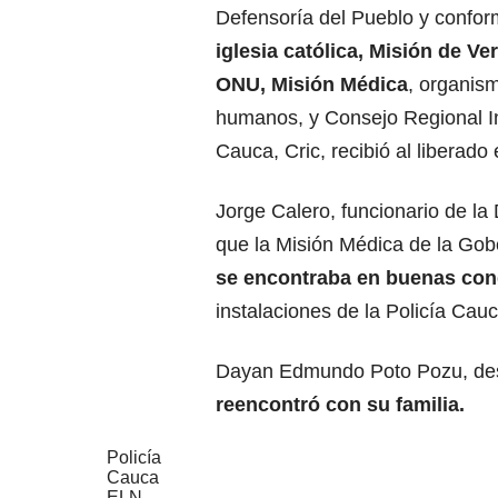
Defensoría del Pueblo y confo
iglesia católica, Misión de Ver
ONU, Misión Médica
, organis
humanos, y Consejo Regional I
Cauca, Cric, recibió al liberad
Jorge Calero, funcionario de la
que la Misión Médica de la Go
se encontraba en buenas con
instalaciones de la Policía Cau
Dayan Edmundo Poto Pozu, des
reencontró con su familia.
Policía
Cauca
ELN