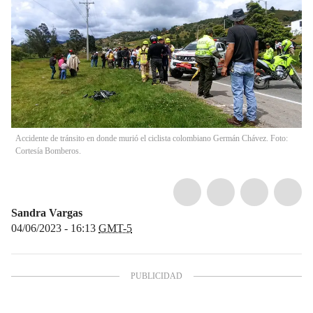
Accidente de tránsito en donde murió el ciclista colombiano Germán Chávez. Foto:
Cortesía Bomberos.
Sandra Vargas
04/06/2023 - 16:13
GMT-5