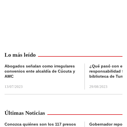
Lo más leído
Abogados señalan como irregulares
¿Qué pasó con el 
convenios ente alcaldía de Cúcuta y
responsabilidad fis
AMC
biblioteca de Tunja
13/07/2023
29/08/2023
Últimas Noticias
Conozca quiénes son los 117 presos
Gobernador reporta