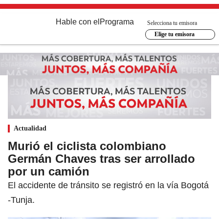
Hable con el
Programa
Selecciona tu emisora
Elige tu emisora
Actualidad
Murió el ciclista colombiano
Germán Chaves tras ser arrollado
por un camión
El accidente de tránsito se registró en la vía Bogotá
-Tunja.