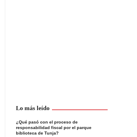
Lo más leído
¿Qué pasó con el proceso de
responsabilidad fiscal por el parque
biblioteca de Tunja?