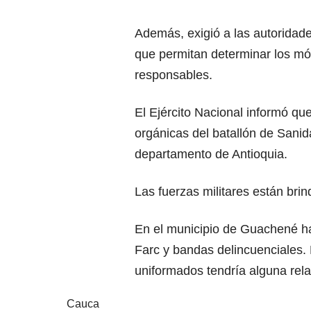
Además, exigió a las autoridad
que permitan determinar los móv
responsables.
El Ejército Nacional informó qu
orgánicas del batallón de Sanid
departamento de Antioquia.
Las fuerzas militares están brin
En el municipio de Guachené ha
Farc y bandas delincuenciales. 
uniformados tendría alguna rel
Cauca