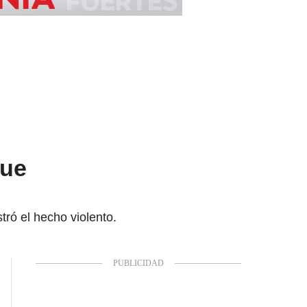
que
ró el hecho violento.