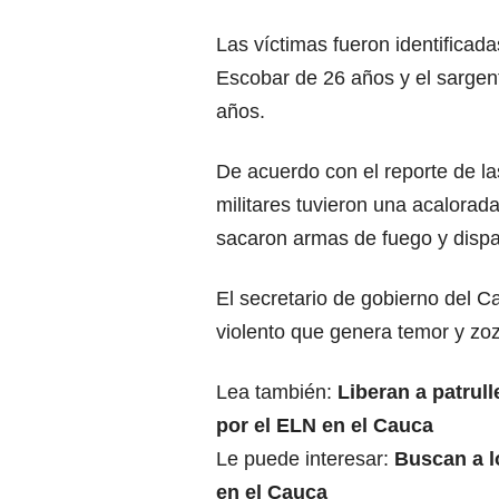
Las víctimas fueron identificad
Escobar de 26 años y el sarge
años.
De acuerdo con el reporte de la
militares tuvieron una acalorad
sacaron armas de fuego y dispa
El secretario de gobierno del C
violento que genera temor y zoz
Lea también:
Liberan a patrull
por el ELN en el Cauca
Le puede interesar:
Buscan a l
en el Cauca