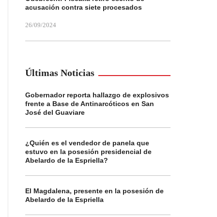
acusación contra siete procesados
26/09/2024
Últimas Noticias
Gobernador reporta hallazgo de explosivos
frente a Base de Antinarcóticos en San
José del Guaviare
¿Quién es el vendedor de panela que
estuvo en la posesión presidencial de
Abelardo de la Espriella?
El Magdalena, presente en la posesión de
Abelardo de la Espriella