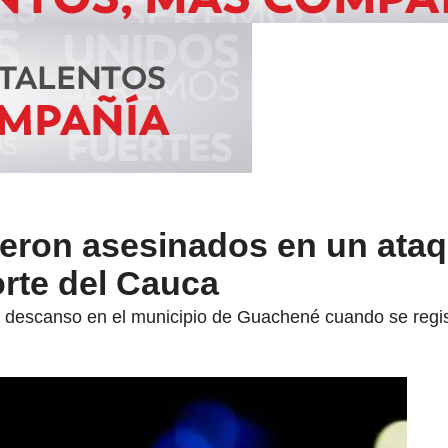
ueron asesinados en un ata
rte del Cauca
 descanso en el municipio de Guachené cuando se regist