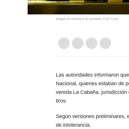
Imagen de referencia de asesinato. Foto: Getty
Las autoridades informaron que 
Nacional, quienes estaban de p
vereda La Cabaña, jurisdicción
tiros.
Según versiones preliminares, e
de intolerancia.