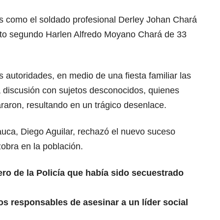
as como el soldado profesional Derley Johan Chará
nto segundo Harlen Alfredo Moyano Chará de 33
s autoridades, en medio de una fiesta familiar las
a discusión con sujetos desconocidos, quienes
raron, resultando en un trágico desenlace.
auca, Diego Aguilar, rechazó el nuevo suceso
obra en la población.
ero de la Policía que había sido secuestrado
os responsables de asesinar a un líder social