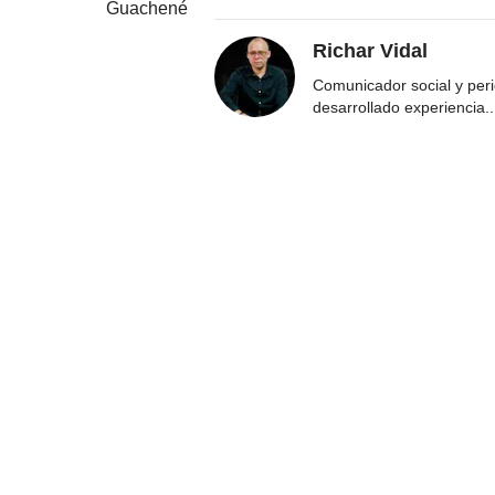
Guachené
Richar Vidal
Comunicador social y per
desarrollado experiencia
..