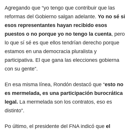
Agregando que “yo tengo que contribuir que las
reformas del Gobierno salgan adelante.
Yo no sé si
esos representantes hayan recibido esos
puestos o no porque yo no tengo la cuenta
, pero
lo que sí sé es que ellos tendrían derecho porque
estamos en una democracia pluralista y
participativa. El que gana las elecciones gobierna
con su gente”.
En esa misma línea, Rondón destacó que “
esto no
es mermelada, es una participación burocrática
legal.
La mermelada son los contratos, eso es
distinto”.
Po último, el presidente del FNA indicó que
el