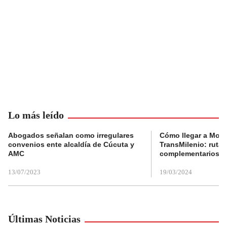
Lo más leído
Abogados señalan como irregulares
Cómo llegar a Mons
convenios ente alcaldía de Cúcuta y
TransMilenio: rutas
AMC
complementarios
13/07/2023
19/03/2024
Últimas Noticias