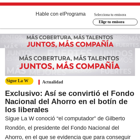
Hable con el
Programa
Selecciona tu emisora
Elige tu emisora
Sigue La W
Actualidad
Exclusivo: Así se convirtió el Fondo
Nacional del Ahorro en el botín de
los liberales
Sigue La W conoció “el computador” de Gilberto
Rondón, el presidente del Fondo Nacional del
Ahorro, en el que se evidencia que para conseguir