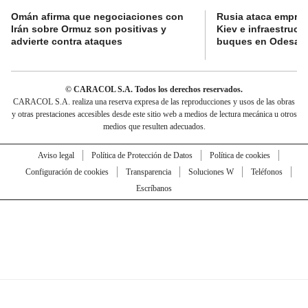
Omán afirma que negociaciones con
Rusia ataca empres
Irán sobre Ormuz son positivas y
Kiev e infraestructu
advierte contra ataques
buques en Odesa
© CARACOL S.A. Todos los derechos reservados.
CARACOL S.A. realiza una reserva expresa de las reproducciones y usos de las obras
y otras prestaciones accesibles desde este sitio web a medios de lectura mecánica u otros
medios que resulten adecuados.
Aviso legal
Política de Protección de Datos
Política de cookies
Configuración de cookies
Transparencia
Soluciones W
Teléfonos
Escríbanos