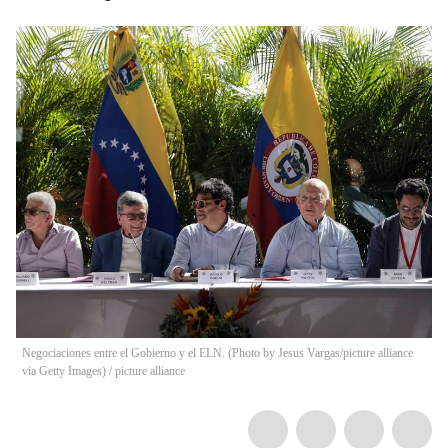
Negociaciones entre el Gobierno y el ELN. (Photo by Jesus Vargas/picture alliance
via Getty Images)
/
picture alliance