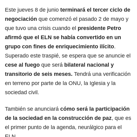
Este jueves 8 de junio
terminará el tercer ciclo de
negociación
que comenzó el pasado 2 de mayo y
que tuvo una crisis cuando el
presidente Petro
afirmó que el ELN se había convertido en un
grupo con fines de enriquecimiento ilícito
.
Superado este traspié, se espera que se anuncie el
cese al fuego
que será
bilateral nacional y
transitorio de seis meses.
Tendrá una verificación
en terreno por parte de la ONU, la Iglesia y la
sociedad civil.
También se anunciará
cómo será la participación
de la sociedad en la construcción de paz
, que es
el primer punto de la agenda, neurálgico para el
ELN.