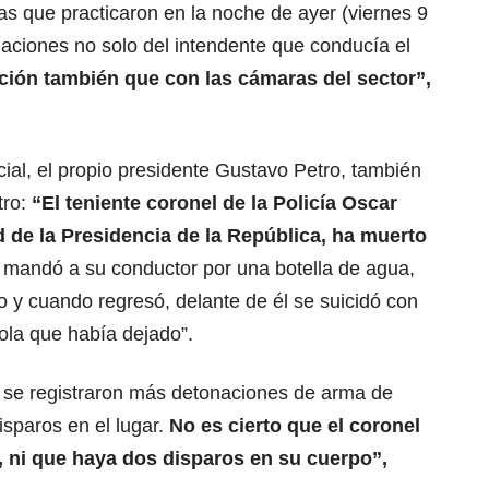
ias que practicaron en la noche de ayer (viernes 9
rmaciones no solo del intendente que conducía el
ción también que con las cámaras del sector”,
cial, el propio presidente Gustavo Petro, también
tro:
“El teniente coronel de la Policía
Oscar
ad de la Presidencia de la República, ha muerto
mandó a su conductor por una botella de agua,
to y cuando regresó, delante de él se suicidó con
tola que había dejado”.
 se registraron más detonaciones de arma de
isparos en el lugar.
No es cierto que el coronel
 ni que haya dos disparos en su cuerpo”,