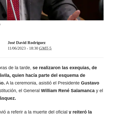
a
José David Rodríguez
11/06/2023 - 18:30
GMT-5
ras de la tarde,
se realizaron las exequias, de
ávila, quien hacía parte del esquema de
ño.
A la ceremonia, asistió el Presidente
Gustavo
stitución, el General
William René Salamanca
y el
lásquez.
ió a referir a la muerte del oficial
y reiteró la