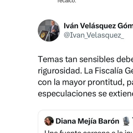
recalcó.