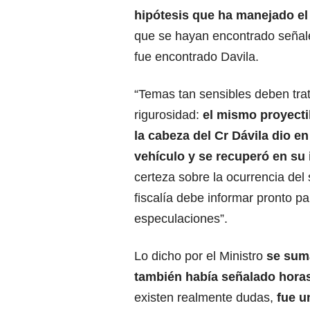
hipótesis que ha manejado el
que se hayan encontrado señales
fue encontrado Davila.
“Temas tan sensibles deben tr
rigurosidad:
el mismo proyecti
la cabeza del Cr Dávila dio en
vehículo y se recuperó en su i
certeza sobre la ocurrencia del 
fiscalía debe informar pronto pa
especulaciones”.
Lo dicho por el Ministro
se suma
también había señalado horas
existen realmente dudas,
fue u