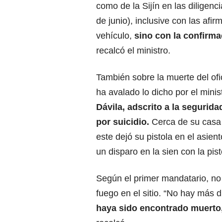
como de la Sijín en las diligenc
de junio), inclusive con las afi
vehículo,
sino con la confirma
recalcó el ministro.
También sobre la muerte del ofi
ha avalado lo dicho por el minis
Dávila
, adscrito a la segurid
por suicidio.
Cerca de su casa 
este dejó su pistola en el asien
un disparo en la sien con la pis
Según el primer mandatario, no
fuego en el sitio. “No hay más d
haya sido encontrado muerto,