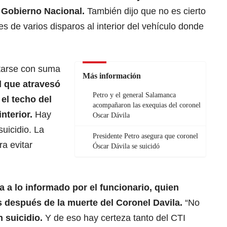
 Gobierno Nacional.
También dijo que no es cierto
 de varios disparos al interior del vehículo donde
atarse con suma
Más información
l que atravesó
Petro y el general Salamanca
 el techo del
acompañaron las exequias del coronel
nterior.
Hay
Oscar Dávila
suicidio. La
Presidente Petro asegura que coronel
ra evitar
Óscar Dávila se suicidó
 a lo informado por el funcionario, quien
 después de la muerte del Coronel Davila.
“No
n suicidio.
Y de eso hay certeza tanto del CTI