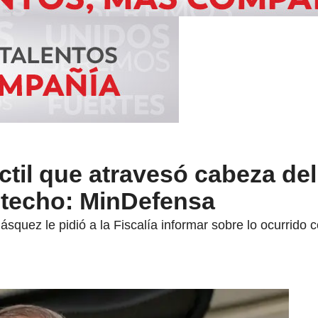
til que atravesó cabeza de
l techo: MinDefensa
ásquez le pidió a la Fiscalía informar sobre lo ocurrido