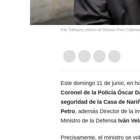
Iván Velázquez, ministro de Defensa | Foto: Colprens
Este domingo 11 de junio, en ho
Coronel de la Policía Óscar D
seguridad de la Casa de Nari
Petro
, además Director de la in
Ministro de la Defensa
Iván Ve
Precisamente, el ministro se volv