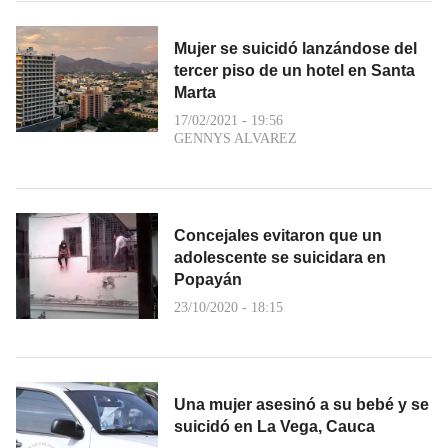
Mujer se suicidó lanzándose del
tercer piso de un hotel en Santa
Marta
17/02/2021 - 19:56
GENNYS ALVAREZ
Concejales evitaron que un
adolescente se suicidara en
Popayán
23/10/2020 - 18:15
Una mujer asesinó a su bebé y se
suicidó en La Vega, Cauca