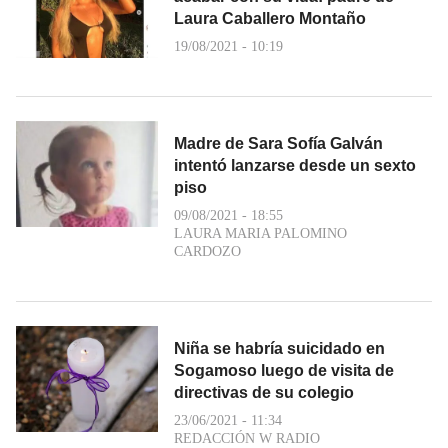
Laura Caballero Montaño
19/08/2021 - 10:19
Madre de Sara Sofía Galván
intentó lanzarse desde un sexto
piso
09/08/2021 - 18:55
LAURA MARIA PALOMINO
CARDOZO
Niña se habría suicidado en
Sogamoso luego de visita de
directivas de su colegio
23/06/2021 - 11:34
REDACCIÓN W RADIO