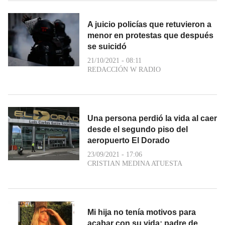
A juicio policías que retuvieron a
menor en protestas que después
se suicidó
21/10/2021 - 08:11
REDACCIÓN W RADIO
Una persona perdió la vida al caer
desde el segundo piso del
aeropuerto El Dorado
23/09/2021 - 17:06
CRISTIAN MEDINA ATUESTA
Mi hija no tenía motivos para
acabar con su vida: padre de