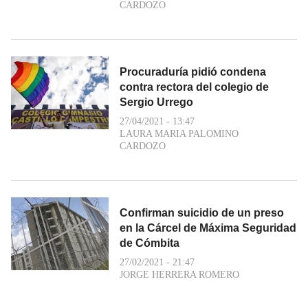
CARDOZO
Procuraduría pidió condena
contra rectora del colegio de
Sergio Urrego
27/04/2021 - 13:47
LAURA MARIA PALOMINO
CARDOZO
Confirman suicidio de un preso
en la Cárcel de Máxima Seguridad
de Cómbita
27/02/2021 - 21:47
JORGE HERRERA ROMERO