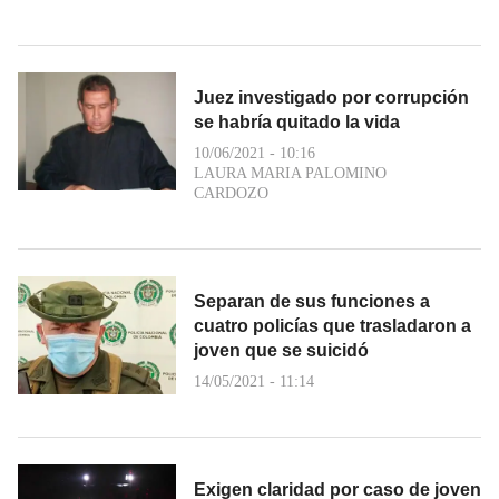
Juez investigado por corrupción
se habría quitado la vida
10/06/2021 - 10:16
LAURA MARIA PALOMINO
CARDOZO
Separan de sus funciones a
cuatro policías que trasladaron a
joven que se suicidó
14/05/2021 - 11:14
Exigen claridad por caso de joven