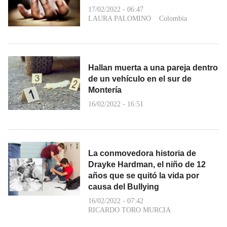
17/02/2022 - 06:47
LAURA PALOMINO
Colombia
Hallan muerta a una pareja dentro
de un vehículo en el sur de
Montería
16/02/2022 - 16:51
La conmovedora historia de
Drayke Hardman, el niño de 12
años que se quitó la vida por
causa del Bullying
16/02/2022 - 07:42
RICARDO TORO MURCIA