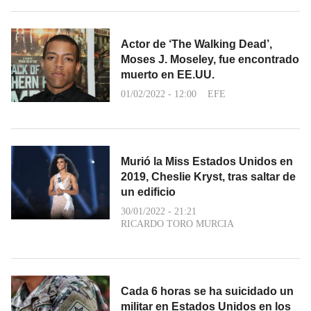
Actor de ‘The Walking Dead’,
Moses J. Moseley, fue encontrado
muerto en EE.UU.
01/02/2022 - 12:00
EFE
Murió la Miss Estados Unidos en
2019, Cheslie Kryst, tras saltar de
un edificio
30/01/2022 - 21:21
RICARDO TORO MURCIA
Cada 6 horas se ha suicidado un
militar en Estados Unidos en los