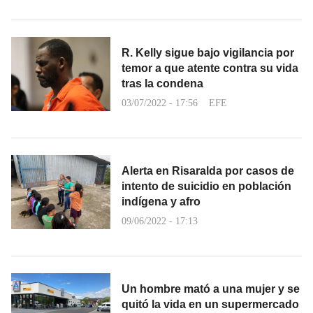
R. Kelly sigue bajo vigilancia por
temor a que atente contra su vida
tras la condena
03/07/2022 - 17:56
EFE
Alerta en Risaralda por casos de
intento de suicidio en población
indígena y afro
09/06/2022 - 17:13
Un hombre mató a una mujer y se
quitó la vida en un supermercado