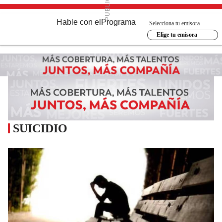
Hable con el
Programa
Selecciona tu emisora
Elige tu emisora
SUICIDIO