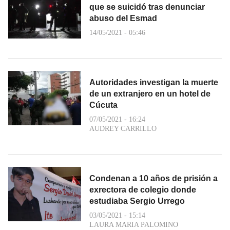
que se suicidó tras denunciar
abuso del Esmad
14/05/2021 - 05:46
Autoridades investigan la muerte
de un extranjero en un hotel de
Cúcuta
07/05/2021 - 16:24
AUDREY CARRILLO
Condenan a 10 años de prisión a
exrectora de colegio donde
estudiaba Sergio Urrego
03/05/2021 - 15:14
LAURA MARIA PALOMINO