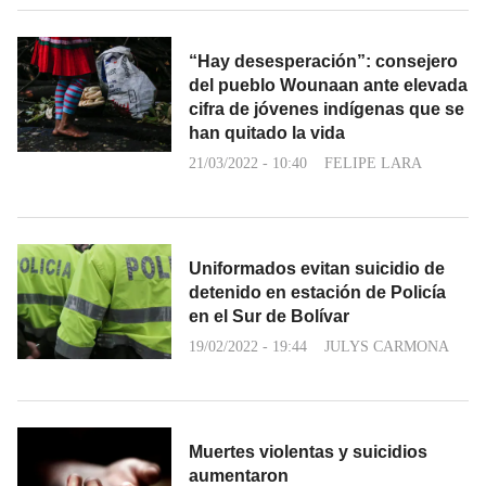
“Hay desesperación”: consejero
del pueblo Wounaan ante elevada
cifra de jóvenes indígenas que se
han quitado la vida
21/03/2022 - 10:40
FELIPE LARA
Uniformados evitan suicidio de
detenido en estación de Policía
en el Sur de Bolívar
19/02/2022 - 19:44
JULYS CARMONA
Muertes violentas y suicidios
aumentaron