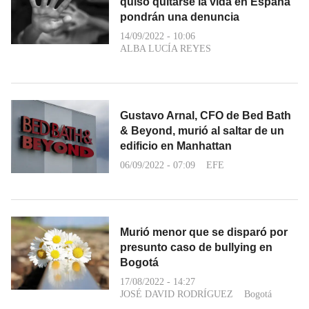
quiso quitarse la vida en España
pondrán una denuncia
14/09/2022 - 10:06
ALBA LUCÍA REYES
Gustavo Arnal, CFO de Bed Bath
& Beyond, murió al saltar de un
edificio en Manhattan
06/09/2022 - 07:09
EFE
Murió menor que se disparó por
presunto caso de bullying en
Bogotá
17/08/2022 - 14:27
JOSÉ DAVID RODRÍGUEZ
Bogotá