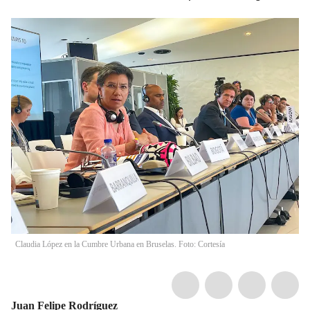
Claudia López en la Cumbre Urbana en Bruselas. Foto: Cortesía
Juan Felipe Rodríguez