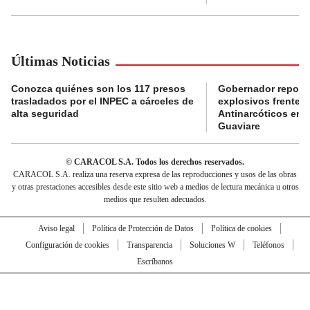
Últimas Noticias
Conozca quiénes son los 117 presos
Gobernador reporta
trasladados por el INPEC a cárceles de
explosivos frente 
alta seguridad
Antinarcóticos en 
Guaviare
© CARACOL S.A. Todos los derechos reservados.
CARACOL S.A. realiza una reserva expresa de las reproducciones y usos de las obras
y otras prestaciones accesibles desde este sitio web a medios de lectura mecánica u otros
medios que resulten adecuados.
Aviso legal
Política de Protección de Datos
Política de cookies
Configuración de cookies
Transparencia
Soluciones W
Teléfonos
Escríbanos