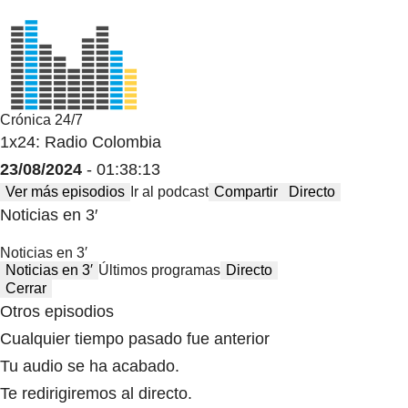
Crónica 24/7
1x24: Radio Colombia
23/08/2024
- 01:38:13
Ver más episodios
Ir al podcast
Compartir
Directo
Noticias en 3′
Noticias en 3′
Noticias en 3′
Últimos programas
Directo
Cerrar
Otros episodios
Cualquier tiempo pasado fue anterior
Tu audio se ha acabado.
Te redirigiremos al directo.