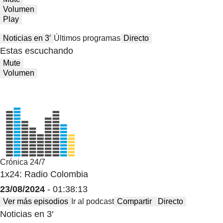
Volumen
Play
Noticias en 3′
Últimos programas
Directo
Estas escuchando
Mute
Volumen
Crónica 24/7
1x24: Radio Colombia
23/08/2024
- 01:38:13
Ver más episodios
Ir al podcast
Compartir
Directo
Noticias en 3′