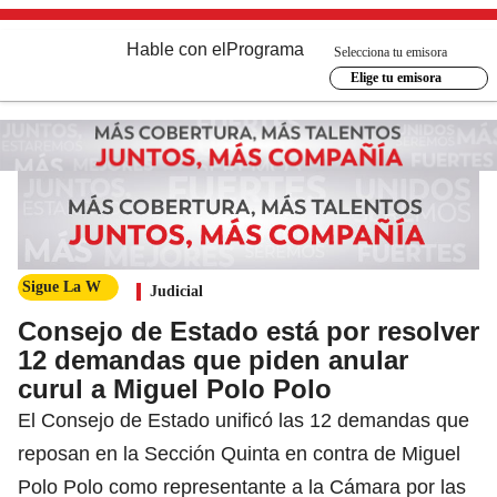
Hable con el
Programa
Selecciona tu emisora
Elige tu emisora
Sigue La W
Judicial
Consejo de Estado está por resolver
12 demandas que piden anular
curul a Miguel Polo Polo
El Consejo de Estado unificó las 12 demandas que
reposan en la Sección Quinta en contra de Miguel
Polo Polo como representante a la Cámara por las