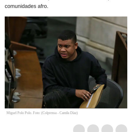
comunidades afro.
Miguel Polo Polo. Foto: (Colprensa - Camila Díaz)