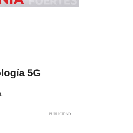
ología 5G
3.