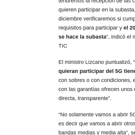
tendremos la recepción de las
quieren participar en la subasta
diciembre verificaremos si cump
requisitos para participar y
el 2
se hace la subasta
”, indicó el 
TIC
El ministro Lizcano puntualizó, 
quieran participar del 5G tien
con sobres o con condiciones, 
con las garantías ofrecen unos 
directa, transparente”.
“No solamente vamos a abrir 5
es decir que vamos a abrir otro
bandas medias y media alta”, s