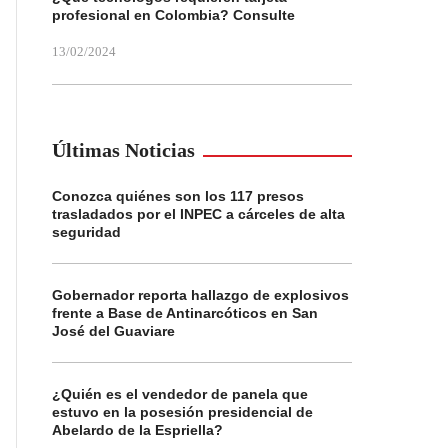
profesional en Colombia? Consulte
13/02/2024
Últimas Noticias
Conozca quiénes son los 117 presos
trasladados por el INPEC a cárceles de alta
seguridad
Gobernador reporta hallazgo de explosivos
frente a Base de Antinarcóticos en San
José del Guaviare
¿Quién es el vendedor de panela que
estuvo en la posesión presidencial de
Abelardo de la Espriella?