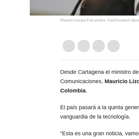
Mauricio Lizcano.Foto archivo: SofíaToscano/Colpre
Desde Cartagena el ministro de 
Comunicaciones,
Mauricio Liz
Colombia
.
El país pasará a la quinta gener
vanguardia de la tecnología.
“Esta es una gran noticia, vam