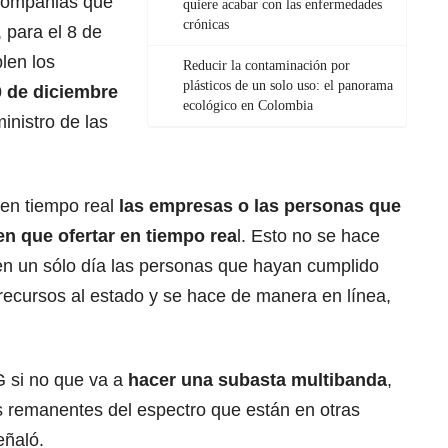
 compañias que
quiere acabar con las enfermedades
crónicas
, para el 8 de
len los
Reducir la contaminación por
plásticos de un solo uso: el panorama
0 de diciembre
ecológico en Colombia
ministro de las
“en tiempo real
las empresas o las personas que
en que ofertar en tiempo rea
l. Esto no se hace
en un sólo día las personas que hayan cumplido
recursos al estado y se hace de manera en línea,
G si no que va a
hacer una subasta multibanda
,
s remanentes del espectro que están en otras
eñaló.