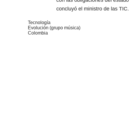
con las obligaciones del estad
concluyó el ministro de las TIC.
Tecnología
Evolución (grupo música)
Colombia