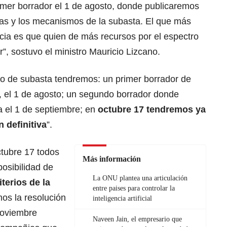
imer borrador el 1 de agosto, donde publicaremos
icas y los mecanismos de la subasta. El que más
cia es que quien de más recursos por el espectro
”, sostuvo el ministro Mauricio Lizcano.
o de subasta tendremos: un primer borrador de
s, el 1 de agosto; un segundo borrador donde
ra el 1 de septiembre; en
octubre 17 tendremos ya
n definitiva
”.
ctubre 17 todos
Más información
posibilidad de
La ONU plantea una articulación
iterios de la
entre paises para controlar la
mos la resolución
inteligencia artificial
 noviembre
Naveen Jain, el empresario que