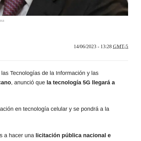
nsa
14/06/2023 - 13:28
GMT-5
las Tecnologías de la Información y las
cano
, anunció que
la tecnología 5G
llegará a
ación en tecnología celular y se pondrá a la
os a hacer una
licitación pública nacional e