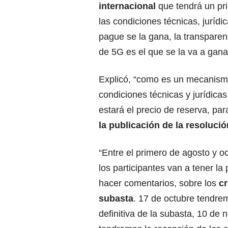
internacional
que tendrá un pr
las condiciones técnicas, juríd
pague se la gana, la transparen
de 5G es el que se la va a ganar
Explicó, “como es un mecanism
condiciones técnicas y jurídica
estará el precio de reserva, pa
la publicación de la resolució
“Entre el primero de agosto y o
los participantes van a tener la 
hacer comentarios, sobre los
cr
subasta
. 17 de octubre tendre
definitiva de la subasta, 10 de