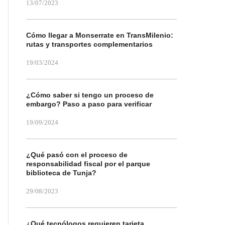
13/07/2023
Cómo llegar a Monserrate en TransMilenio:
rutas y transportes complementarios
19/03/2024
¿Cómo saber si tengo un proceso de
embargo? Paso a paso para verificar
19/09/2024
¿Qué pasó con el proceso de
responsabilidad fiscal por el parque
biblioteca de Tunja?
29/08/2023
¿Qué tecnólogos requieren tarjeta