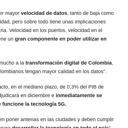
ner mayor
velocidad de datos
, tanto de baja como
idad, pero sobre todo tiene unas implicaciones
ria. Velocidad en los puertos, velocidad en el
iene un
gran componente en poder utilizar en
 mucho a la
transformación digital de Colombia
,
lombianos tengan mayor calidad en los datos”.
acto, en el mediano plazo, de 0,3% del PIB de
djudicará en diciembre e
inmediatamente se
e funcione la
tecnología 5G
.
en poner antenas en las ciudades y deben cumplir