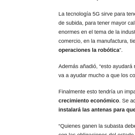
La tecnología 5G sirve para te
de subida, para tener mayor cal
enormes en el tema de la indust
comercio, en la manufactura, t
operaciones la robótica
”.
Además añadió, “esto ayudará
va a ayudar mucho a que los co
Finalmente esto tendría un imp
crecimiento económico
. Se a
instalará las antenas para qu
“Quienes ganen la subasta deb