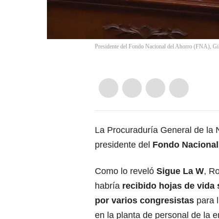
Presidente del Fondo Nacional del Ahorro (FNA), Gi
La Procuraduría General de la Na
presidente del
Fondo Nacional
Como lo reveló
Sigue La W
, R
habría
recibido hojas de vida
por varios congresistas
para l
en la planta de personal de la e