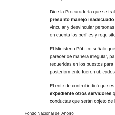
Dice la Procuraduría que se tra
presunto manejo inadecuado 
vincular y desvincular personas
en cuenta los perfiles y requisi
El Ministerio Público señaló qu
parecer de manera irregular, pa
requeridas en los puestos para 
posteriormente fueron ubicados
El ente de control indicó que e
expediente otros servidores
q
conductas que serán objeto de i
Fondo Nacional del Ahorro