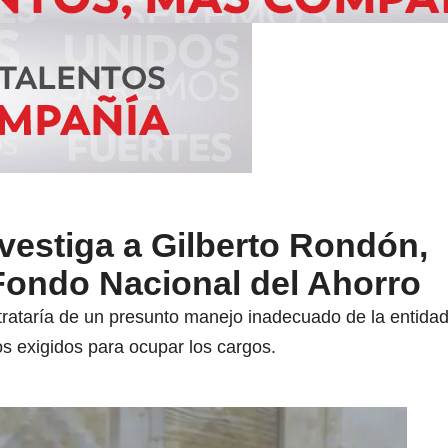
vestiga a Gilberto Rondón,
Fondo Nacional del Ahorro
trataría de un presunto manejo inadecuado de la entidad 
tos exigidos para ocupar los cargos.