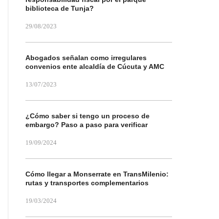
biblioteca de Tunja?
29/08/2023
Abogados señalan como irregulares
convenios ente alcaldía de Cúcuta y AMC
13/07/2023
¿Cómo saber si tengo un proceso de
embargo? Paso a paso para verificar
19/09/2024
Cómo llegar a Monserrate en TransMilenio:
rutas y transportes complementarios
19/03/2024