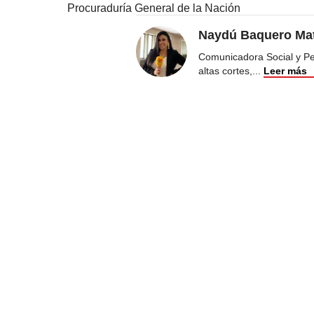
Procuraduría General de la Nación
Naydú Baquero Mat
Comunicadora Social y Peri
altas cortes,
...
Leer más