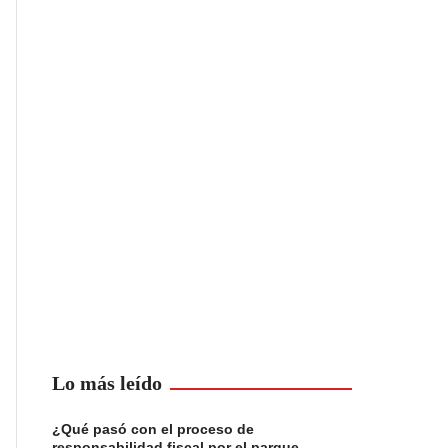
Lo más leído
¿Qué pasó con el proceso de
responsabilidad fiscal por el parque