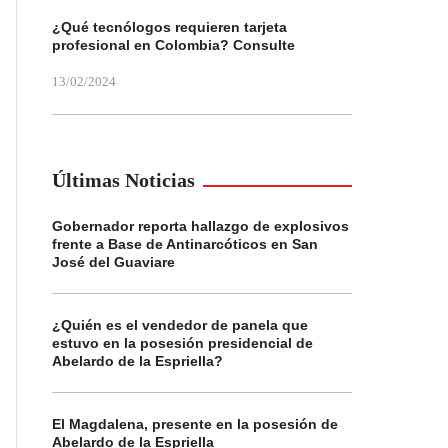
¿Qué tecnólogos requieren tarjeta
profesional en Colombia? Consulte
13/02/2024
Últimas Noticias
Gobernador reporta hallazgo de explosivos
frente a Base de Antinarcóticos en San
José del Guaviare
¿Quién es el vendedor de panela que
estuvo en la posesión presidencial de
Abelardo de la Espriella?
El Magdalena, presente en la posesión de
Abelardo de la Espriella