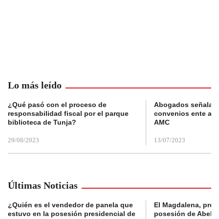
Lo más leído
¿Qué pasó con el proceso de
Abogados señalan 
responsabilidad fiscal por el parque
convenios ente alc
biblioteca de Tunja?
AMC
29/08/2023
13/07/2023
Últimas Noticias
¿Quién es el vendedor de panela que
El Magdalena, pres
estuvo en la posesión presidencial de
posesión de Abelard