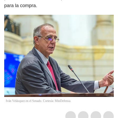
para la compra.
Iván Velásquez en el Senado. Cortesía: MinDefensa.