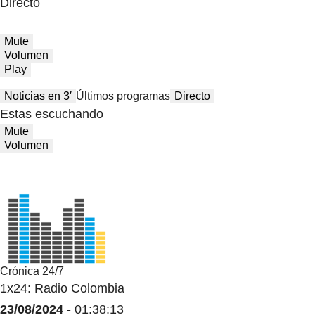
Directo
Mute
Volumen
Play
Noticias en 3′
Últimos programas
Directo
Estas escuchando
Mute
Volumen
Crónica 24/7
1x24: Radio Colombia
23/08/2024
- 01:38:13