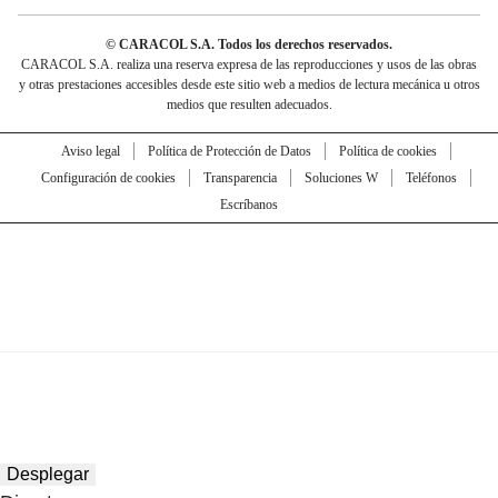
© CARACOL S.A. Todos los derechos reservados.
CARACOL S.A. realiza una reserva expresa de las reproducciones y usos de las obras
y otras prestaciones accesibles desde este sitio web a medios de lectura mecánica u otros
medios que resulten adecuados.
Aviso legal
Política de Protección de Datos
Política de cookies
Configuración de cookies
Transparencia
Soluciones W
Teléfonos
Escríbanos
Desplegar