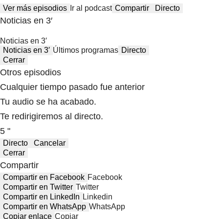
Ver más episodios
Ir al podcast
Compartir
Directo
Noticias en 3′
Noticias en 3′
Noticias en 3′
Últimos programas
Directo
Cerrar
Otros episodios
Cualquier tiempo pasado fue anterior
Tu audio se ha acabado.
Te redirigiremos al directo.
5 "
Directo
Cancelar
Cerrar
Compartir
Compartir en Facebook
Facebook
Compartir en Twitter
Twitter
Compartir en LinkedIn
Linkedin
Compartir en WhatsApp
WhatsApp
Copiar enlace
Copiar