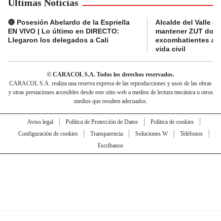
Últimas Noticias
🔴 Posesión Abelardo de la Espriella
Alcalde del Valle 
EN VIVO | Lo último en DIRECTO:
mantener ZUT dond
Llegaron los delegados a Cali
excombatientes ava
vida civil
© CARACOL S.A. Todos los derechos reservados.
CARACOL S.A. realiza una reserva expresa de las reproducciones y usos de las obras
y otras prestaciones accesibles desde este sitio web a medios de lectura mecánica u otros
medios que resulten adecuados.
Aviso legal
Política de Protección de Datos
Política de cookies
Configuración de cookies
Transparencia
Soluciones W
Teléfonos
Escríbanos