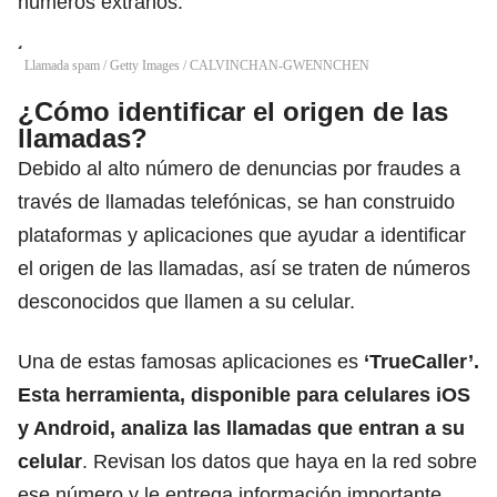
números extraños.
Llamada spam / Getty Images
/
CALVINCHAN-GWENNCHEN
¿Cómo identificar el origen de las
llamadas?
Debido al alto número de denuncias por fraudes a
través de llamadas telefónicas, se han construido
plataformas y aplicaciones que ayudar a identificar
el origen de las llamadas,
así se traten de números
desconocidos que llamen a su celular.
Una de estas famosas aplicaciones es
‘TrueCaller’.
Esta herramienta, disponible para celulares iOS
y Android, analiza las llamadas que entran a su
celular
. Revisan los datos que haya en la red sobre
ese número y le
entrega información importante